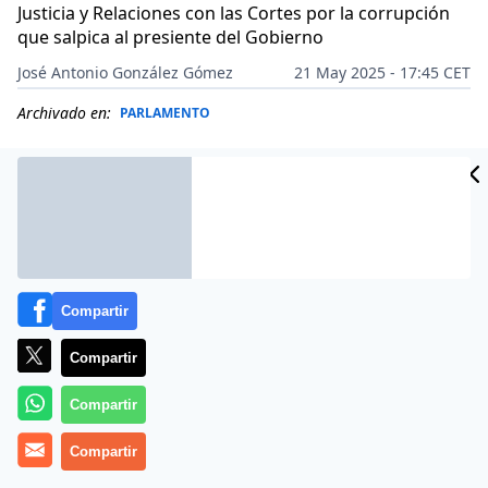
Justicia y Relaciones con las Cortes por la corrupción
que salpica al presiente del Gobierno
José Antonio González Gómez
21 May 2025 - 17:45 CET
Archivado en:
PARLAMENTO
Compartir
Compartir
Compartir
Compartir
Más información