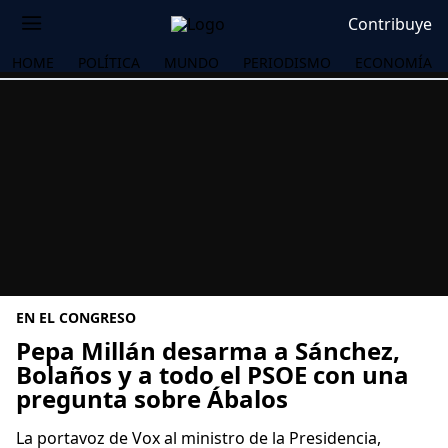
Contribuye
HOME
POLÍTICA
MUNDO
PERIODISMO
ECONOMÍA
EN EL CONGRESO
Pepa Millán desarma a Sánchez,
Bolaños y a todo el PSOE con una
pregunta sobre Ábalos
OS
La portavoz de Vox al ministro de la Presidencia,