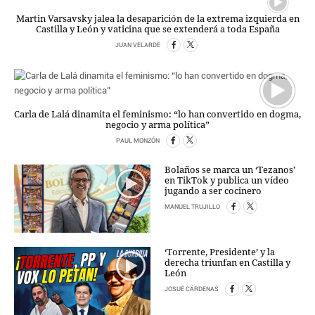
Martin Varsavsky jalea la desaparición de la extrema izquierda en
Castilla y León y vaticina que se extenderá a toda España
JUAN VELARDE
Carla de Lalá dinamita el feminismo: “lo han convertido en dogma,
negocio y arma política”
PAUL MONZÓN
Bolaños se marca un ‘Tezanos’
en TikTok y publica un vídeo
jugando a ser cocinero
MANUEL TRUJILLO
‘Torrente, Presidente’ y la
derecha triunfan en Castilla y
León
JOSUÉ CÁRDENAS