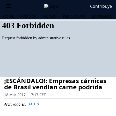
Contribuye
HOME
POLÍTICA
MUNDO
PERIODISMO
ECONOMÍA
¡ESCÁNDALO!: Empresas cárnicas
de Brasil vendían carne podrida
18 Mar 2017 - 17:17 CET
OS
Archivado en:
SALUD