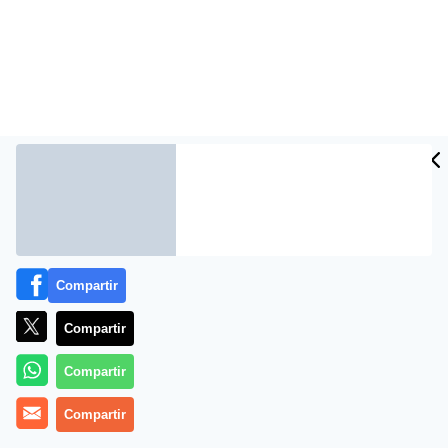
Entre las empresas señaladas se encuentran los
Compartir
gigantes brasileños BRF y JBS
Compartir
Compartir
Compartir