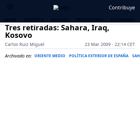
Contribuye
HOME
POLÍTICA
MUNDO
PERIODISMO
ECONOMÍA
Tres retiradas: Sahara, Iraq,
Kosovo
Carlos Ruiz Miguel
23 Mar 2009 - 22:14 CET
Archivado en:
ORIENTE MEDIO
POLÍTICA EXTERIOR DE ESPAÑA
SAH
OS