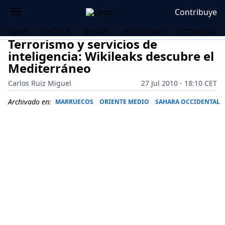
Contribuye
HOME
POLÍTICA
MUNDO
PERIODISMO
ECONOMÍA
Terrorismo y servicios de
inteligencia: Wikileaks descubre el
Mediterráneo
Carlos Ruiz Miguel
27 Jul 2010 - 18:10 CET
Archivado en:
MARRUECOS
ORIENTE MEDIO
SAHARA OCCIDENTAL
OS