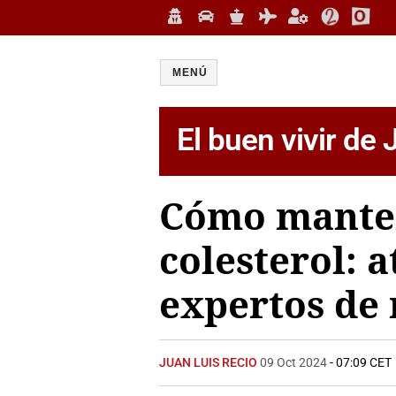
MENÚ
El buen vivir de
Cómo manten
colesterol: a
expertos de
JUAN LUIS RECIO
09 Oct 2024
- 07:09 CET