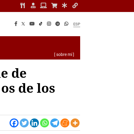
ESP
[ sobre mí ]
e de
os de los