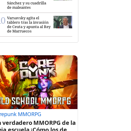
Sánchez y su cuadrilla
de maleantes
Varsavsky agita el
tablero tras la invasión
de Ceuta y apunta al Rey
de Marruecos
repunk MMORPG
 verdadero MMORPG de la
eja escuela ¡Cómo los de