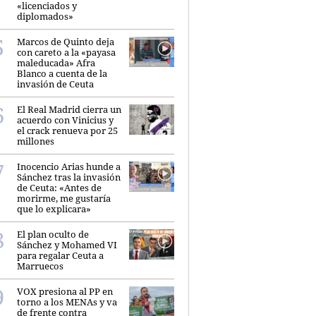
«licenciados y
diplomados»
Marcos de Quinto deja
con careto a la «payasa
maleducada» Afra
Blanco a cuenta de la
invasión de Ceuta
El Real Madrid cierra un
acuerdo con Vinicius y
el crack renueva por 25
millones
Inocencio Arias hunde a
Sánchez tras la invasión
de Ceuta: «Antes de
morirme, me gustaría
que lo explicara»
El plan oculto de
Sánchez y Mohamed VI
para regalar Ceuta a
Marruecos
VOX presiona al PP en
torno a los MENAs y va
de frente contra