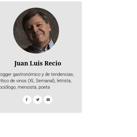
Juan Luis Recio
logger gastronómico y de tendencias,
rítico de vinos (XL Semanal), letrista,
ociólogo, mensista, poeta