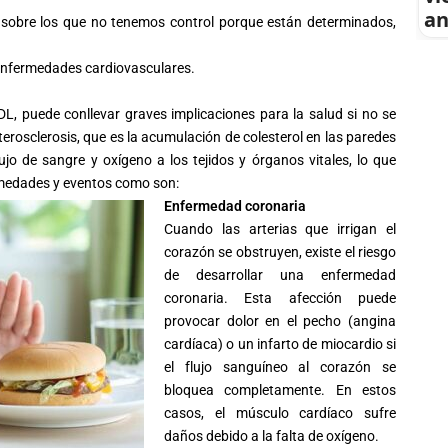
an
, sobre los que no tenemos control porque están determinados,
e enfermedades cardiovasculares.
DL, puede conllevar graves implicaciones para la salud si no se
erosclerosis, que es la acumulación de
colesterol
en las paredes
lujo de sangre y oxígeno a los tejidos y órganos vitales, lo que
rmedades y eventos como son:
Enfermedad coronaria
Cuando las arterias que irrigan el
corazón se obstruyen, existe el riesgo
de desarrollar una enfermedad
coronaria. Esta afección puede
provocar dolor en el pecho (angina
cardíaca) o un infarto de miocardio si
el flujo sanguíneo al corazón se
bloquea completamente. En estos
casos, el músculo cardíaco sufre
daños debido a la falta de oxígeno.