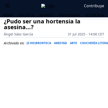
Contribuye
HOME
POLÍTICA
MUNDO
PERIODISMO
ECONOMÍA
¿Pudo ser una hortensia la
asesina…?
Ángel Sáez García
31 Jul 2025 - 14:00 CET
Archivado en:
(E-HO)RRORTECA
AMISTAD
ARTE
CHUCHERÍA LITERA
OS