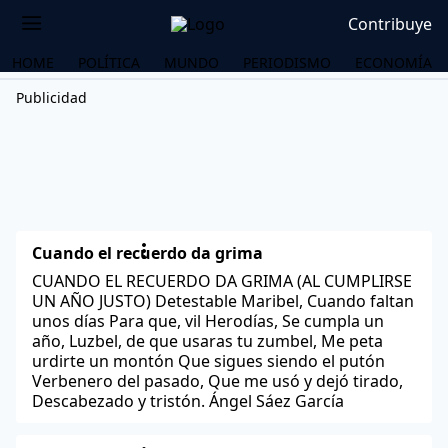
Contribuye
HOME
POLÍTICA
MUNDO
PERIODISMO
ECONOMÍA
Publicidad
Cuando el recuerdo da grima
CUANDO EL RECUERDO DA GRIMA (AL CUMPLIRSE
UN AÑO JUSTO) Detestable Maribel, Cuando faltan
unos días Para que, vil Herodías, Se cumpla un
año, Luzbel, de que usaras tu zumbel, Me peta
urdirte un montón Que sigues siendo el putón
Verbenero del pasado, Que me usó y dejó tirado,
Descabezado y tristón. Ángel Sáez García
OS