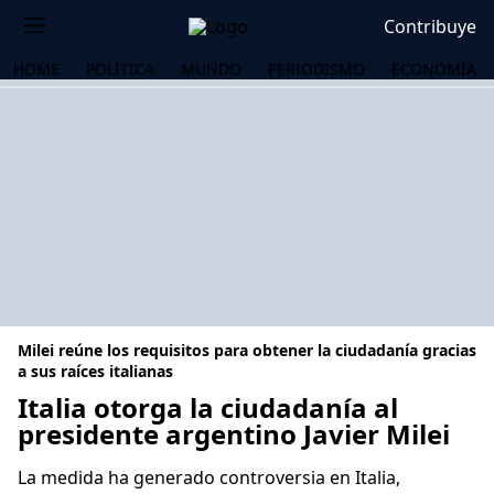
Contribuye
HOME
POLÍTICA
MUNDO
PERIODISMO
ECONOMÍA
Milei reúne los requisitos para obtener la ciudadanía gracias
a sus raíces italianas
Italia otorga la ciudadanía al
presidente argentino Javier Milei
OS
La medida ha generado controversia en Italia,