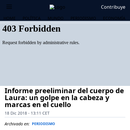
Contribuye
HOME
POLÍTICA
MUNDO
PERIODISMO
ECONOMÍA
Informe preeliminar del cuerpo de
Laura: un golpe en la cabeza y
marcas en el cuello
18 Dic 2018 - 13:11 CET
OS
Archivado en:
PERIODISMO