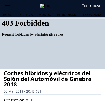
Contribuye
HOME
POLÍTICA
MUNDO
PERIODISMO
ECONOMÍA
Coches híbridos y eléctricos del
Salón del Automóvil de Ginebra
2018
05 Mar 2018 - 20:43 CET
OS
Archivado en:
MOTOR