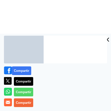
Compartir
Coches híbridos y eléctricos del Salón del Automóvil de
Ginebra 2018
Compartir
Compartir
Compartir