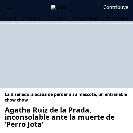
Contribuye
HOME
POLÍTICA
MUNDO
PERIODISMO
ECONOMÍA
La diseñadora acaba de perder a su mascota, un entrañable
chow chow
Agatha Ruiz de la Prada,
inconsolable ante la muerte de
OS
‘Perro Jota’