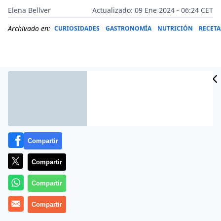
Elena Bellver
Actualizado: 09 Ene 2024 - 06:24 CET
Archivado en:
CURIOSIDADES
GASTRONOMÍA
NUTRICIÓN
RECETA
Compartir
Compartir
Más información
Compartir
Compartir