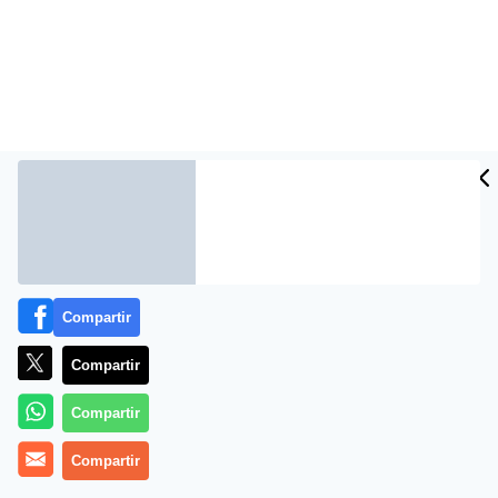
Más información
Compartir
Compartir
Compartir
Compartir
Recetas de sándwiches americanos ?