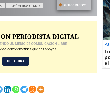
Ofertas Bronce
AS
TERMÓMETROS CLÍNICOS
ON PERIODISTA DIGITAL
Pa
ENDO UN MEDIO DE COMUNICACIÓN LIBRE
nas comprometidas que nos apoyen
Lo
po
COLABORA
el