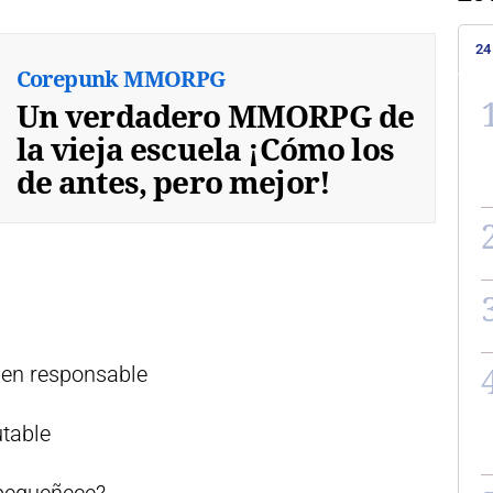
24
Corepunk MMORPG
Un verdadero MMORPG de
la vieja escuela ¡Cómo los
de antes, pero mejor!
ien responsable
table