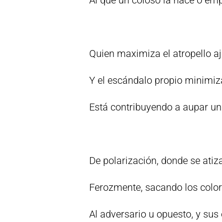
Al que un coloso la hace o e
Quien maximiza el atropello a
Y el escándalo propio minimiz
Está contribuyendo a aupar un
De polarización, donde se atiz
Ferozmente, sacando los color
Al adversario u opuesto, y sus 