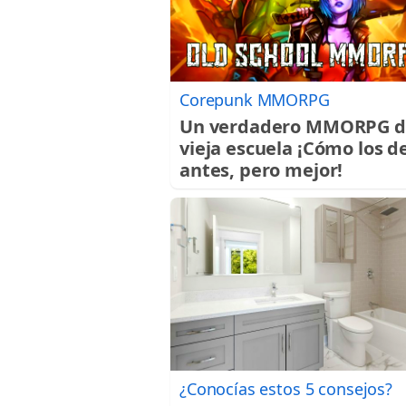
Corepunk MMORPG
Un verdadero MMORPG d
vieja escuela ¡Cómo los d
antes, pero mejor!
¿Conocías estos 5 consejos?