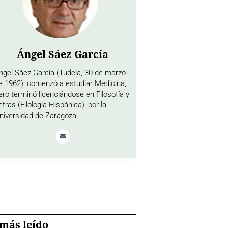
Ángel Sáez García
ngel Sáez García (Tudela, 30 de marzo
e 1962), comenzó a estudiar Medicina,
ero terminó licenciándose en Filosofía y
etras (Filología Hispánica), por la
niversidad de Zaragoza.
más leído