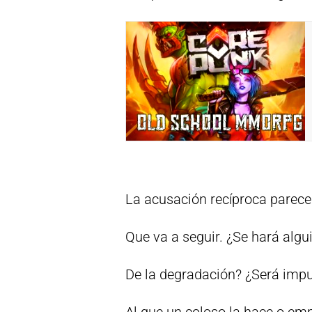
La acusación recíproca parece
Que va a seguir. ¿Se hará algu
De la degradación? ¿Será impu