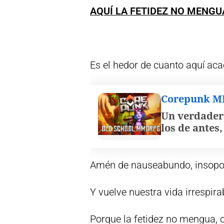
AQUÍ LA FETIDEZ NO MENGU
Es el hedor de cuanto aquí aca
Corepunk 
Un verdader
los de antes
Amén de nauseabundo, insopor
Y vuelve nuestra vida irrespira
Porque la fetidez no mengua, c