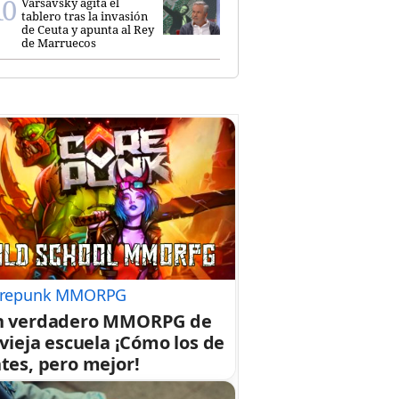
Varsavsky agita el
tablero tras la invasión
de Ceuta y apunta al Rey
de Marruecos
repunk MMORPG
n verdadero MMORPG de
 vieja escuela ¡Cómo los de
tes, pero mejor!