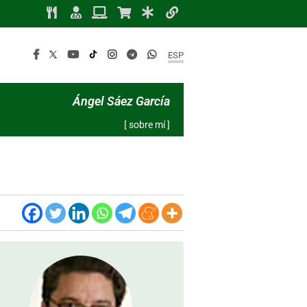
ESP
Ángel Sáez García
[ sobre mí ]