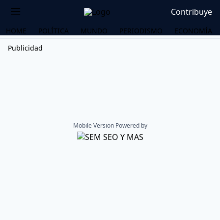
Contribuye
HOME
POLÍTICA
MUNDO
PERIODISMO
ECONOMÍA
Publicidad
Mobile Version Powered by
OS