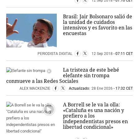
12 Sep 2018
- 07:10 CET
Brasil: Jair Bolsonaro salió de
la unidad de cuidados
intensivos y es favorito en las
encuestas
PERIODISTA DIGITAL
12 Sep 2018
- 07:11 CET
La tristeza de este bebé
elefante sin trompa
conmueve a las Redes Sociales
ALEX MACKENZIE
Actualizado:
28 Ene 2026
- 17:32 CET
A Borrell se le va la olla:
«Cataluña es una nación y
prefiero a los
independentistas presos en
libertad condicional»