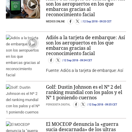
son los aeropuertos en los que
embarcas gracias al
reconocimiento facial
MEDIOS ONLINE
12 Sep 2018
- 09:33 CET
Adiós a la tarjeta de embarque: Así
son los aeropuertos en los que
embarcas gracias al
reconocimiento facial
12 Sep 2018
- 09:34 CET
Fuente: Adiós a la tarjeta de embarque: Así
Golf: Dustin Johnson es el Nº 2 del
ranking mundial con los palos y el
Nº 1 poniendo cuernos
PERIODISTA DIGITAL
12 Sep 2018
- 09:35 CET
El MOCEOP denuncia la «guerra
sucia descarnada» de los ultras