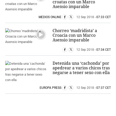
croatas con un Marco
Asensio imparable
MEDIOS ONLINE
12 Sep 2018
- 07:33 CET
Chorreo ‘madridista’ a
Croacia con un Marco
Asensio imparable
12 Sep 2018
- 07:34 CET
Detenida una ‘cachonda’ por
apedrear a varios chicos tras
negarse a tener sexo con ella
EUROPA PRESS
12 Sep 2018
- 07:37 CET