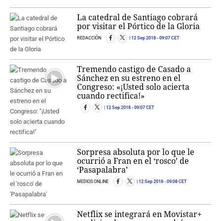
La catedral de Santiago cobrará
por visitar el Pórtico de la Gloria
REDACCIÓN
12 Sep 2018
- 09:07 CET
Tremendo castigo de Casado a
Sánchez en su estreno en el
Congreso: «¡Usted solo acierta
cuando rectifica!»
12 Sep 2018
- 09:07 CET
Sorpresa absoluta por lo que le
ocurrió a Fran en el ‘rosco’ de
‘Pasapalabra’
MEDIOS ONLINE
12 Sep 2018
- 09:08 CET
Netflix se integrará en Movistar+