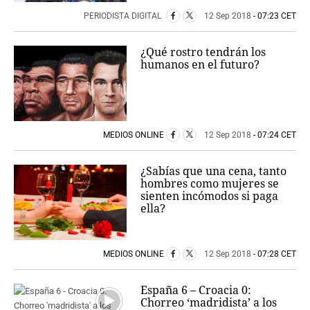
PERIODISTA DIGITAL
12 Sep 2018
- 07:23 CET
¿Qué rostro tendrán los
humanos en el futuro?
MEDIOS ONLINE
12 Sep 2018
- 07:24 CET
¿Sabías que una cena, tanto
hombres como mujeres se
sienten incómodos si paga
ella?
MEDIOS ONLINE
12 Sep 2018
- 07:28 CET
España 6 – Croacia 0:
Chorreo ‘madridista’ a los