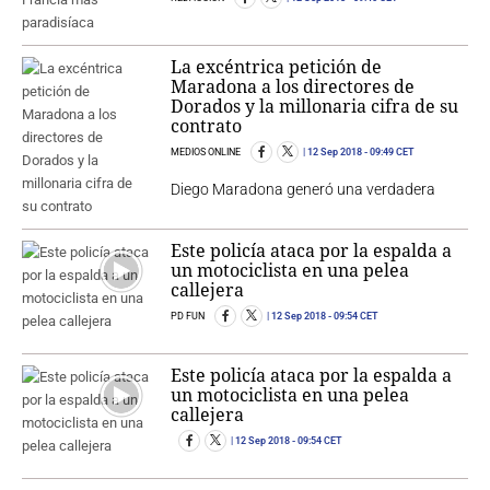
La excéntrica petición de
Maradona a los directores de
Dorados y la millonaria cifra de su
contrato
MEDIOS ONLINE
12 Sep 2018
- 09:49 CET
Diego Maradona generó una verdadera
Este policía ataca por la espalda a
un motociclista en una pelea
callejera
PD FUN
12 Sep 2018
- 09:54 CET
Este policía ataca por la espalda a
un motociclista en una pelea
callejera
12 Sep 2018
- 09:54 CET