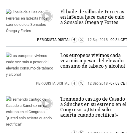
El baile de sillas de Ferreras
en laSexta hace caer de culo
a Sonsoles Ónega y Fortes
PERIODISTA DIGITAL
12 Sep 2018
- 00:34 CET
Los europeos vivimos cada
vez más a pesar del elevado
consumo de tabaco y alcohol
PERIODISTA DIGITAL
12 Sep 2018
- 07:03 CET
Tremendo castigo de Casado
a Sánchez en su estreno en el
Congreso: «¡Usted solo
acierta cuando rectifica!»