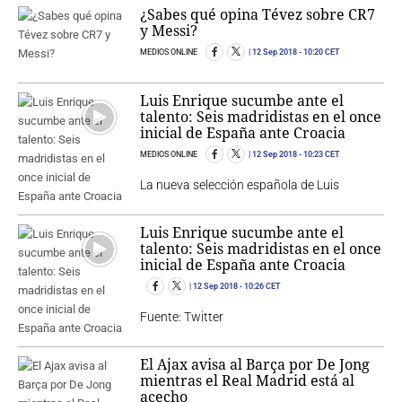
¿Sabes qué opina Tévez sobre CR7
y Messi?
MEDIOS ONLINE
12 Sep 2018
- 10:20 CET
Luis Enrique sucumbe ante el
talento: Seis madridistas en el once
inicial de España ante Croacia
MEDIOS ONLINE
12 Sep 2018
- 10:23 CET
La nueva selección española de Luis
Luis Enrique sucumbe ante el
talento: Seis madridistas en el once
inicial de España ante Croacia
12 Sep 2018
- 10:26 CET
Fuente: Twitter
El Ajax avisa al Barça por De Jong
mientras el Real Madrid está al
acecho