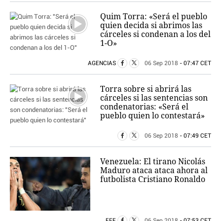
Quim Torra: «Será el pueblo
quien decida si abrimos las
cárceles si condenan a los del
1-O»
AGENCIAS
06 Sep 2018
- 07:47 CET
Torra sobre si abrirá las
cárceles si las sentencias son
condenatorias: «Será el
pueblo quien lo contestará»
06 Sep 2018
- 07:49 CET
Venezuela: El tirano Nicolás
Maduro ataca ataca ahora al
futbolista Cristiano Ronaldo
EFE
06 Sep 2018
- 07:53 CET