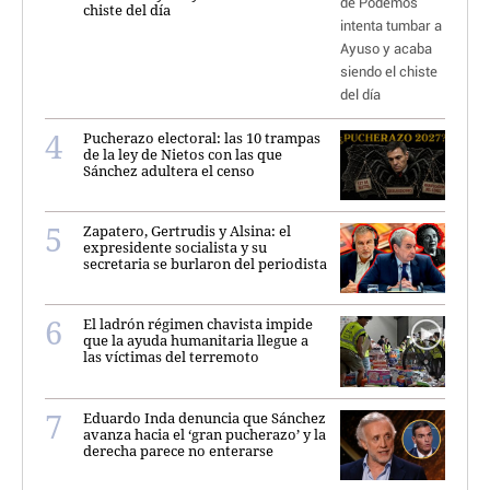
chiste del día
Pucherazo electoral: las 10 trampas
de la ley de Nietos con las que
Sánchez adultera el censo
Zapatero, Gertrudis y Alsina: el
expresidente socialista y su
secretaria se burlaron del periodista
El ladrón régimen chavista impide
que la ayuda humanitaria llegue a
las víctimas del terremoto
Eduardo Inda denuncia que Sánchez
avanza hacia el ‘gran pucherazo’ y la
derecha parece no enterarse