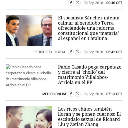
06 Sep 2018
- 00:46 CET
El socialista Sánchez intenta
calmar al xenófobo Torra
ofreciendole una reforma
constitucional que ‘mataría’
al español en Cataluña
PERIODISTA DIGITAL
06 Sep 2018
- 06:42 CET
Pablo Casado pega carpetazo
y cierre al ‘chollo’ del
matrimonio Villalobos-
Arriola en el PP
MEDIOS ONLINE
06 Sep 2018
- 07:13 CET
Los ricos chinos también
lloran y se ponen cuernos: El
escándalo sexual de Richard
Liu y Zetian Zhang