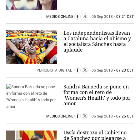
MEDIOS ONLINE
06 Sep 2018
- 07:21 CET
Los independentistas llevan
a Cataluña hacia el abismo y
el socialista Sánchez hasta
aplaude
PERIODISTA DIGITAL
06 Sep 2018
- 07:23 CET
Sandra Barneda se pone en
forma con el reto de
‘Women’s Health’ y todo por
amor
MEDIOS ONLINE
06 Sep 2018
- 07:26 CET
Ussía destroza al Gobierno
de Sánchez por plegarse a