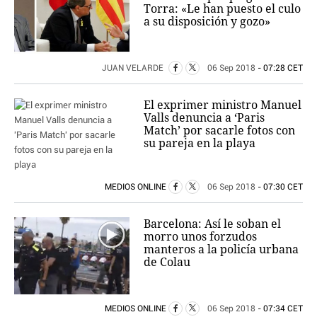
Torra: «Le han puesto el culo
a su disposición y gozo»
JUAN VELARDE
06 Sep 2018
- 07:28 CET
El exprimer ministro Manuel
Valls denuncia a ‘Paris
Match’ por sacarle fotos con
su pareja en la playa
MEDIOS ONLINE
06 Sep 2018
- 07:30 CET
Barcelona: Así le soban el
morro unos forzudos
manteros a la policía urbana
de Colau
MEDIOS ONLINE
06 Sep 2018
- 07:34 CET