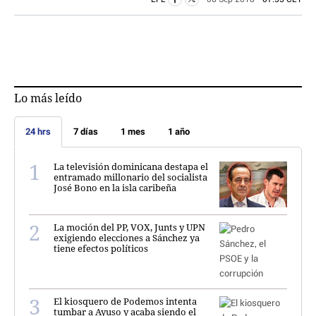
Lo más leído
24 hrs
7 días
1 mes
1 año
La televisión dominicana destapa el
entramado millonario del socialista
José Bono en la isla caribeña
La moción del PP, VOX, Junts y UPN
exigiendo elecciones a Sánchez ya
tiene efectos políticos
El kiosquero de Podemos intenta
tumbar a Ayuso y acaba siendo el