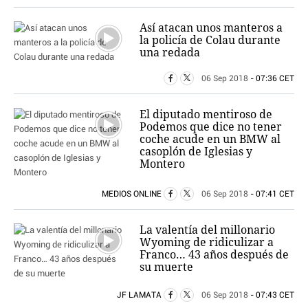
Así atacan unos manteros a
la policía de Colau durante
una redada
06 Sep 2018
- 07:36 CET
El diputado mentiroso de
Podemos que dice no tener
coche acude en un BMW al
casoplón de Iglesias y
Montero
MEDIOS ONLINE
06 Sep 2018
- 07:41 CET
La valentía del millonario
Wyoming de ridiculizar a
Franco… 43 años después de
su muerte
JF LAMATA
06 Sep 2018
- 07:43 CET