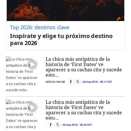
Top 2026: destinos clave
Inspírate y elige tu próximo destino
para 2026
La chica más antipática de la
historia de ‘First Dates’ ve
aparecer a su cachas cita y sucede
esto…
06 Sep 2018
- 08:17 CET
MEDIOS ONLINE
La chica más antipática de la
historia de ‘First Dates’ ve
aparecer a su cachas cita y sucede
esto…
06 Sep 2018
- 08:20 CET