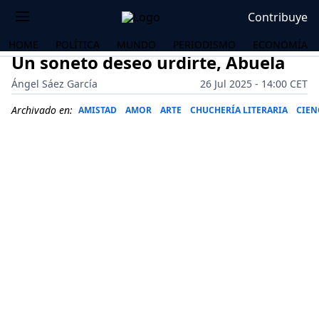
Contribuye
HOME
POLÍTICA
MUNDO
PERIODISMO
ECONOMÍA
Un soneto deseo urdirte, Abuela
Ángel Sáez García
26 Jul 2025 - 14:00 CET
Archivado en:
AMISTAD
AMOR
ARTE
CHUCHERÍA LITERARIA
CIEN
OS