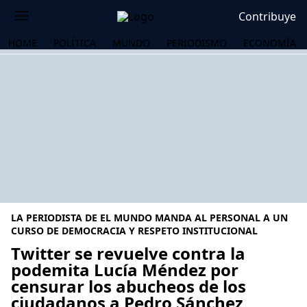
Contribuye
HOME
POLÍTICA
MUNDO
PERIODISMO
ECONOMÍA
LA PERIODISTA DE EL MUNDO MANDA AL PERSONAL A UN
CURSO DE DEMOCRACIA Y RESPETO INSTITUCIONAL
Twitter se revuelve contra la
podemita Lucía Méndez por
OS
censurar los abucheos de los
ciudadanos a Pedro Sánchez