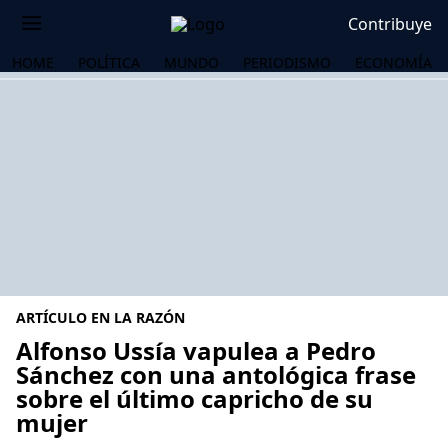
Contribuye
HOME
POLÍTICA
MUNDO
PERIODISMO
ECONOMÍA
ARTÍCULO EN LA RAZÓN
Alfonso Ussía vapulea a Pedro
Sánchez con una antológica frase
sobre el último capricho de su
OS
mujer