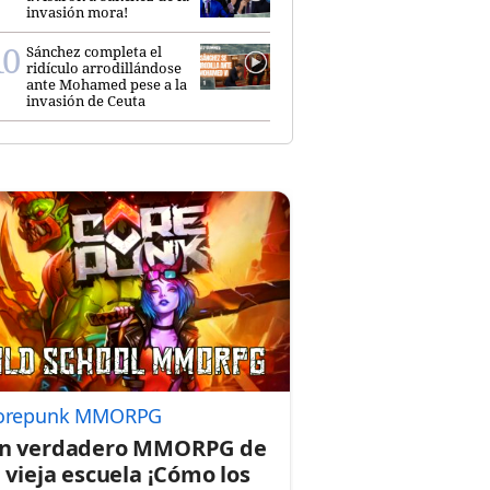
invasión mora!
Sánchez completa el
ridículo arrodillándose
ante Mohamed pese a la
invasión de Ceuta
orepunk MMORPG
n verdadero MMORPG de
a vieja escuela ¡Cómo los