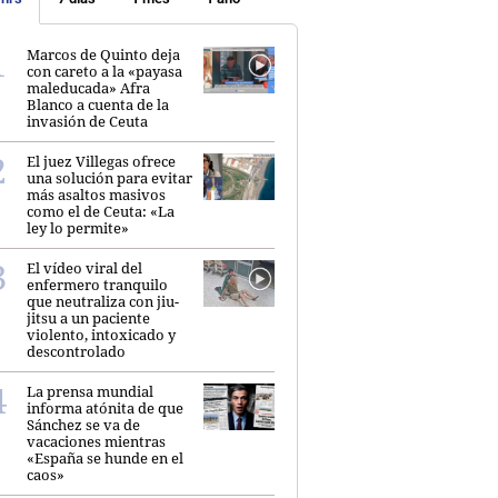
Marcos de Quinto deja
con careto a la «payasa
maleducada» Afra
Blanco a cuenta de la
invasión de Ceuta
El juez Villegas ofrece
una solución para evitar
más asaltos masivos
como el de Ceuta: «La
ley lo permite»
El vídeo viral del
enfermero tranquilo
que neutraliza con jiu-
jitsu a un paciente
violento, intoxicado y
descontrolado
La prensa mundial
informa atónita de que
Sánchez se va de
vacaciones mientras
«España se hunde en el
caos»