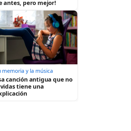
e antes, pero mejor!
u memoria y la música
sa canción antigua que no
lvidas tiene una
xplicación