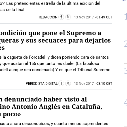
?' Las pretendientas estrella de la última edición del
as de la final.
REDACCIÓN
13 Nov 2017
- 01:49 CET
ondición que pone el Supremo a
ueras y sus secuaces para dejarlos
es
de la cagueta de Forcadell y dicen poniendo cara de santos
que acatan el 155 que tanto les duele. (La fabulosa
adell aunque sea condenada) Y es que el Tribunal Supremo
PERIODISTA DIGITAL
13 Nov 2017
- 03:10 CET
 denunciado haber visto al
ino Antonio Anglés en Cataluña,
e poco»
s hasta ahora desconocidos, y cuanto menos soprendentes