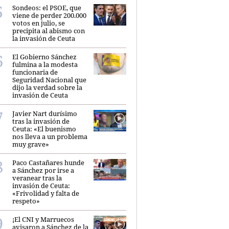
Sondeos: el PSOE, que
viene de perder 200.000
votos en julio, se
precipita al abismo con
la invasión de Ceuta
El Gobierno Sánchez
fulmina a la modesta
funcionaria de
Seguridad Nacional que
dijo la verdad sobre la
invasión de Ceuta
Javier Nart durísimo
tras la invasión de
Ceuta: «El buenismo
nos lleva a un problema
muy grave»
Paco Castañares hunde
a Sánchez por irse a
veranear tras la
invasión de Ceuta:
«Frivolidad y falta de
respeto»
¡El CNI y Marruecos
avisaron a Sánchez de la