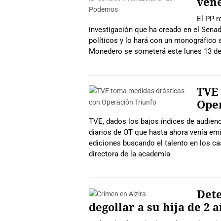
ven
El PP 
investigación que ha creado en el Senado
políticos y lo hará con un monográfic
Monedero se someterá este lunes 13 d
TVE 
Ope
TVE, dados los bajos índices de audien
diarios de OT que hasta ahora venía em
ediciones buscando el talento en los ca
directora de la academia
Dete
degollar a su hija de 2 