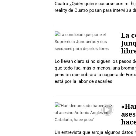
Cuatro ¿Quién quiere casarse con mi hijo
reality de Cuatro posan para interviú a dí
La c
Junq
libr
Lo llevan claro si no siguen los pasos 
que todo fue, más o menos, una broma y 
pensión que cobrará la cagueta de Forc
está por la labor de sacarles
«Han
ases
hac
Un entrevista que arroja algunos dato