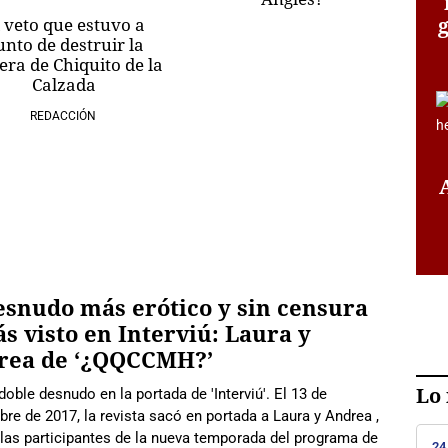
 veto que estuvo a
unto de destruir la
era de Chiquito de la
Calzada
REDACCIÓN
esnudo más erótico y sin censura
s visto en Interviú: Laura y
rea de ‘¿QQCCMH?’
Lo 
oble desnudo en la portada de 'Interviú'. El 13 de
re de 2017, la revista sacó en portada a Laura y Andrea ,
las participantes de la nueva temporada del programa de
24