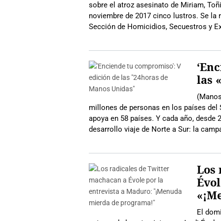
sobre el atroz asesinato de Miriam, Toñ
noviembre de 2017 cinco lustros. Se la r
Sección de Homicidios, Secuestros y E
‘Enc
las 
(Manos 
millones de personas en los países del 
apoya en 58 países. Y cada año, desde 20
desarrollo viaje de Norte a Sur: la camp
Los 
Évol
«¡M
El domi