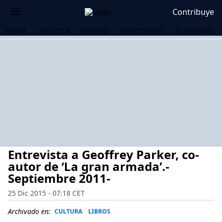
Contribuye
HOME
POLÍTICA
MUNDO
PERIODISMO
ECONOMÍA
Entrevista a Geoffrey Parker, co-
autor de ‘La gran armada’.-
Septiembre 2011-
25 Dic 2015 - 07:18 CET
OS
Archivado en:
CULTURA
LIBROS