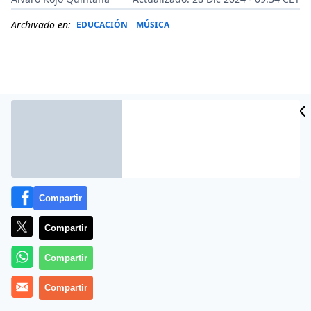
Archivado en:
EDUCACIÓN
MÚSICA
Compartir
Compartir
Más información
Compartir
Compartir