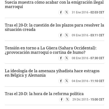
Suecia muestra cómo acabar con la emigración ilegal
marroquí
31 Ene 2016
- 02:03 CET
Tras el 20-D: la cuestión de los plazos para resolver la
situación creada
09 Ene 2016
- 03:11 CET
Tensión en torno a La Güera (Sahara Occidental):
¿provocación marroquí o cortina de humo?
08 Ene 2016
- 07:30 CET
La ideología de la amenaza yihadista hace estragos
en Bélgica y Alemania
04 Ene 2016
- 11:10 CET
Tras el 20-D: la hora de la reforma política
29 Dic 2015
- 15:00 CET