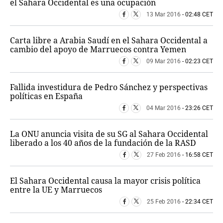
el Sahara Occidental es una ocupación
13 Mar 2016
- 02:48 CET
Carta libre a Arabia Saudí en el Sahara Occidental a
cambio del apoyo de Marruecos contra Yemen
09 Mar 2016
- 02:23 CET
Fallida investidura de Pedro Sánchez y perspectivas
políticas en España
04 Mar 2016
- 23:26 CET
La ONU anuncia visita de su SG al Sahara Occidental
liberado a los 40 años de la fundación de la RASD
27 Feb 2016
- 16:58 CET
El Sahara Occidental causa la mayor crisis política
entre la UE y Marruecos
25 Feb 2016
- 22:34 CET