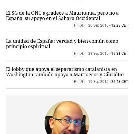
El SG de la ONU agradece a Mauritania, pero no a
España, su apoyo en el Sahara Occidental
26 Sep 2015
- 12:23 CET
La unidad de España: verdad y bien común como
principio espiritual
23 Sep 2015
- 19:31 CET
El lobby que apoya el separatismo catalanista en
Washington también apoya a Marruecos y Gibraltar
19 Sep 2015
- 22:43 CET