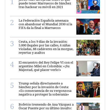
puede tener Marruecos de Sánchez
tras hackear su móvil en 2021
La Federación Española amenaza
con abandonar el Mundial 2030 si la
FIFA da la final a Marruecos
Ceuta, a los 9 días de la invasión:
5.000 ilegales por las calles, 6 niñas
violadas, 88 cadáveres en la morgue,
reyertas y asaltos
El encuentro del Rey Felipe VI con el
argentino Milei en Colombia: «¡Su
Majestad, qué placer verlo!»
Trump señala directamente a
Sánchez por la invasión de Ceuta:
«Es consecuencia de su vergonzosa
negativa a proteger la soberanía»
Bofetón tremendo de Ana Vázquez a
Óscar Puente por su último insulto: