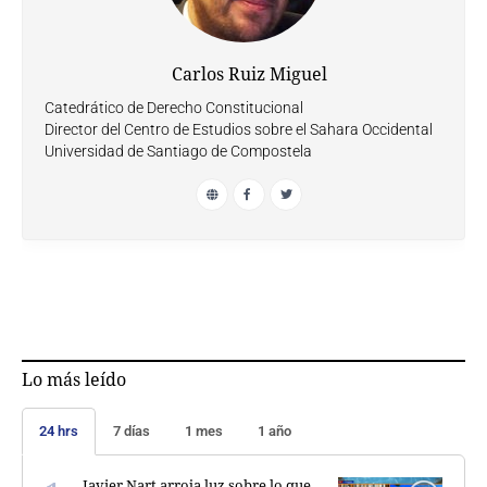
Carlos Ruiz Miguel
Catedrático de Derecho Constitucional
Director del Centro de Estudios sobre el Sahara Occidental
Universidad de Santiago de Compostela
Lo más leído
24 hrs
7 días
1 mes
1 año
Javier Nart arroja luz sobre lo que