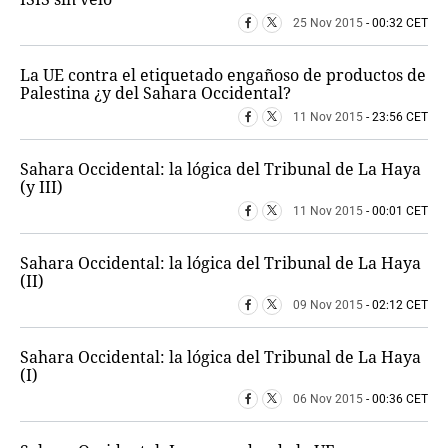
25 Nov 2015
- 00:32 CET
La UE contra el etiquetado engañoso de productos de
Palestina ¿y del Sahara Occidental?
11 Nov 2015
- 23:56 CET
Sahara Occidental: la lógica del Tribunal de La Haya
(y III)
11 Nov 2015
- 00:01 CET
Sahara Occidental: la lógica del Tribunal de La Haya
(II)
09 Nov 2015
- 02:12 CET
Sahara Occidental: la lógica del Tribunal de La Haya
(I)
06 Nov 2015
- 00:36 CET