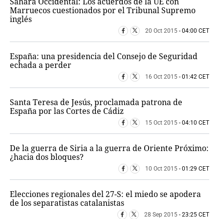
Sahara Occidental: Los acuerdos de la UE con
Marruecos cuestionados por el Tribunal Supremo
inglés
20 Oct 2015
- 04:00 CET
España: una presidencia del Consejo de Seguridad
echada a perder
16 Oct 2015
- 01:42 CET
Santa Teresa de Jesús, proclamada patrona de
España por las Cortes de Cádiz
15 Oct 2015
- 04:10 CET
De la guerra de Siria a la guerra de Oriente Próximo:
¿hacia dos bloques?
10 Oct 2015
- 01:29 CET
Elecciones regionales del 27-S: el miedo se apodera
de los separatistas catalanistas
28 Sep 2015
- 23:25 CET