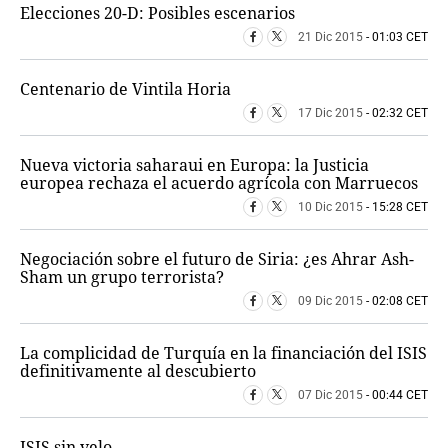
Elecciones 20-D: Posibles escenarios
21 Dic 2015
- 01:03 CET
Centenario de Vintila Horia
17 Dic 2015
- 02:32 CET
Nueva victoria saharaui en Europa: la Justicia
europea rechaza el acuerdo agrícola con Marruecos
10 Dic 2015
- 15:28 CET
Negociación sobre el futuro de Siria: ¿es Ahrar Ash-
Sham un grupo terrorista?
09 Dic 2015
- 02:08 CET
La complicidad de Turquía en la financiación del ISIS
definitivamente al descubierto
07 Dic 2015
- 00:44 CET
ISIS sin velo