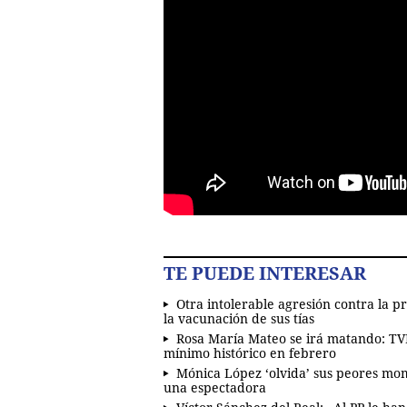
TE PUEDE INTERESAR
Otra intolerable agresión contra la pr
la vacunación de sus tías
Rosa María Mateo se irá matando: TV
mínimo histórico en febrero
Mónica López ‘olvida’ sus peores mo
una espectadora