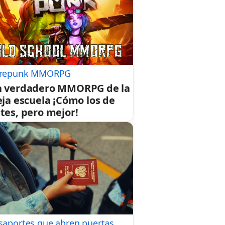
repunk MMORPG
 verdadero MMORPG de la
eja escuela ¡Cómo los de
tes, pero mejor!
saportes que abren puertas