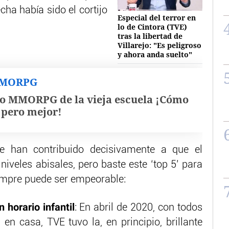
echa había sido el cortijo
Especial del terror en
lo de Cintora (TVE)
tras la libertad de
Villarejo: "Es peligroso
y ahora anda suelto"
MMORPG
o MMORPG de la vieja escuela ¡Cómo
, pero mejor!
e han contribuido decisivamente a que el
niveles abisales, pero baste este ‘top 5’ para
mpre puede ser empeorable:
 horario infantil
: En abril de 2020, con todos
en casa, TVE tuvo la, en principio, brillante