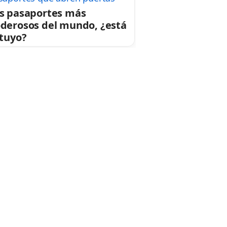
s pasaportes más
derosos del mundo, ¿está
 tuyo?