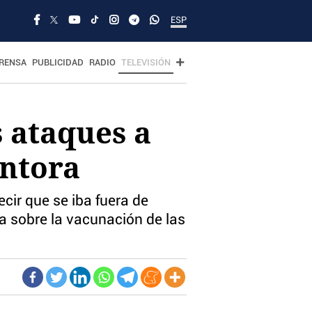
ESP
RENSA
PUBLICIDAD
RADIO
TELEVISIÓN
s ataques a
intora
cir que se iba fuera de
a sobre la vacunación de las