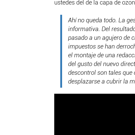
ustedes del de la capa de ozon
Ahí no queda todo. La ge
informativa. Del resultad
pasado a un agujero de c
impuestos se han derroch
el montaje de una redacci
del gusto del nuevo direct
descontrol son tales que 
desplazarse a cubrir la m