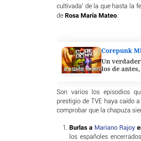
cultivada’ de la que hasta la f
Rosa María Mateo
de
.
Corepunk 
Un verdader
los de antes
Son varios los episodios qu
prestigio de TVE haya caído a 
comprobar que la chapuza sie
Burlas a
en
Mariano Rajoy
los españoles encerrados 