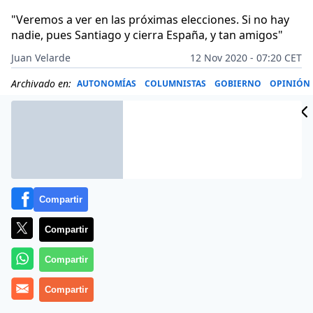
"Veremos a ver en las próximas elecciones. Si no hay
nadie, pues Santiago y cierra España, y tan amigos"
Juan Velarde
12 Nov 2020 - 07:20 CET
Archivado en:
AUTONOMÍAS
COLUMNISTAS
GOBIERNO
OPINIÓN
Compartir
Compartir
Compartir
Compartir
Se tiene que estar tirando de los pelos y con toda la