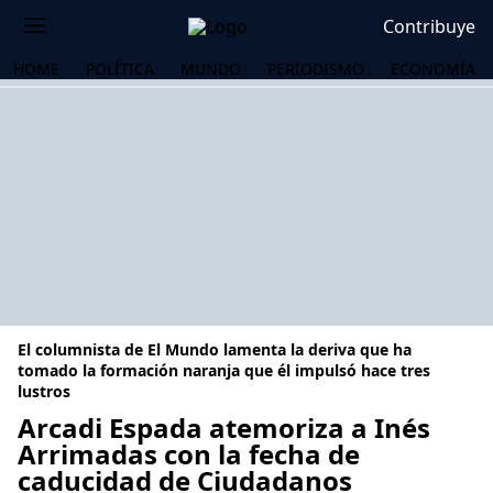
Contribuye
HOME
POLÍTICA
MUNDO
PERIODISMO
ECONOMÍA
El columnista de El Mundo lamenta la deriva que ha
tomado la formación naranja que él impulsó hace tres
lustros
Arcadi Espada atemoriza a Inés
OS
Arrimadas con la fecha de
caducidad de Ciudadanos