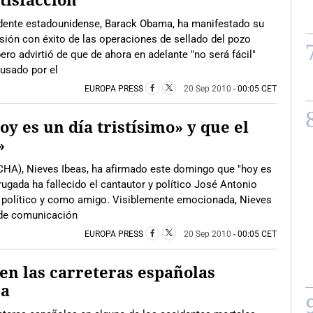
dente estadounidense, Barack Obama, ha manifestado su
usión con éxito de las operaciones de sellado del pozo
ro advirtió de que de ahora en adelante "no será fácil"
ausado por el
EUROPA PRESS
20 Sep 2010
- 00:05 CET
y es un día tristísimo» y que el
»
CHA), Nieves Ibeas, ha afirmado este domingo que "hoy es
rugada ha fallecido el cantautor y político José Antonio
o político y como amigo. Visiblemente emocionada, Nieves
 de comunicación
EUROPA PRESS
20 Sep 2010
- 00:05 CET
 en las carreteras españolas
na