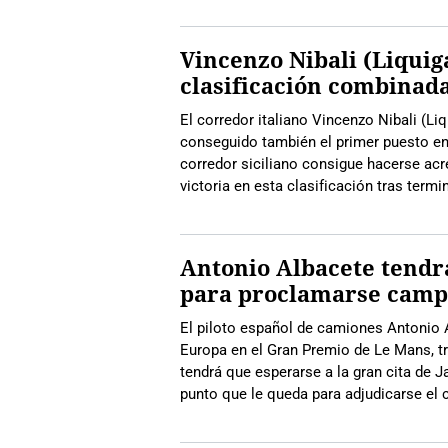
Vincenzo Nibali (Liquiga
clasificación combinad
El corredor italiano Vincenzo Nibali (Li
conseguido también el primer puesto en 
corredor siciliano consigue hacerse acre
victoria en esta clasificación tras termi
Antonio Albacete tendrá
para proclamarse camp
El piloto español de camiones Antonio
Europa en el Gran Premio de Le Mans, tr
tendrá que esperarse a la gran cita de 
punto que le queda para adjudicarse e