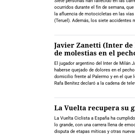
Siete personas han fallecido en las car
ocurridos durante el fin de semana, que
la afluencia de motocicletas en las vía
(Teruel). Además, los siete accidentes 
Javier Zanetti (Inter de
de molestias en el pech
El jugador argentino del Inter de Milán J
haberse quejado de dolores en el pecho 
domicilio frente al Palermo y en el que l
Rafa Benítez declaró a la cadena de tele
La Vuelta recupera su g
La Vuelta Ciclista a España ha cumplido
lo grande, con una carrera llena de emoc
disputa de etapas míticas y otras nueva