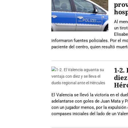
pro
hosp
Al men
un tiro
Elisabe
informaron fuentes policiales. Por el m
paciente del centro, quien resultó mue
1-2.
diez
Hér
El Valencia se llevó la victoria en el du
adelantarse con goles de Juan Mata y P
con un jugador menos, por la expulsión
compases iniciales del lado de un Vale