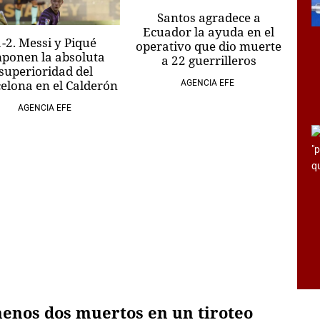
Santos agradece a
Ecuador la ayuda en el
1-2. Messi y Piqué
operativo que dio muerte
ponen la absoluta
a 22 guerrilleros
superioridad del
elona en el Calderón
AGENCIA EFE
AGENCIA EFE
enos dos muertos en un tiroteo