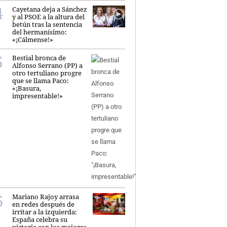
Cayetana deja a Sánchez
y al PSOE a la altura del
betún tras la sentencia
del hermanísimo:
«¡Cálmense!»
Bestial bronca de
Alfonso Serrano (PP) a
otro tertuliano progre
que se llama Paco:
«¡Basura,
impresentable!»
Mariano Rajoy arrasa
en redes después de
irritar a la izquierda:
España celebra su