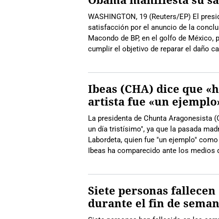
WASHINGTON, 19 (Reuters/EP) El presi
satisfacción por el anuncio de la concl
Macondo de BP, en el golfo de México, pe
cumplir el objetivo de reparar el daño c
Ibeas (CHA) dice que «ho
artista fue «un ejemplo
La presidenta de Chunta Aragonesista (
un día tristísimo", ya que la pasada mad
Labordeta, quien fue "un ejemplo" com
Ibeas ha comparecido ante los medios
Siete personas fallecen
durante el fin de sema