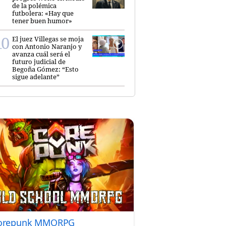
de la polémica
futbolera: «Hay que
tener buen humor»
El juez Villegas se moja
con Antonio Naranjo y
avanza cuál será el
futuro judicial de
Begoña Gómez: “Esto
sigue adelante”
orepunk MMORPG