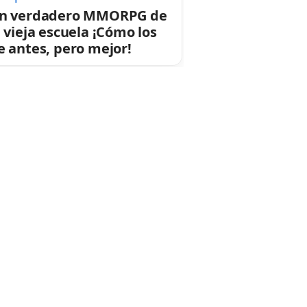
n verdadero MMORPG de
a vieja escuela ¡Cómo los
e antes, pero mejor!