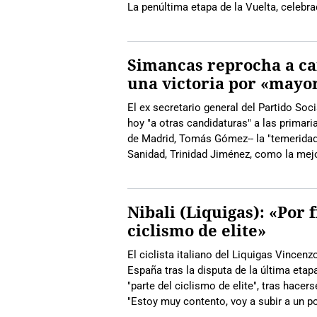
La penúltima etapa de la Vuelta, celebr
Simancas reprocha a c
una victoria por «mayo
El ex secretario general del Partido So
hoy "a otras candidaturas" a las primar
de Madrid, Tomás Gómez-- la "temeridad"
Sanidad, Trinidad Jiménez, como la mej
Nibali (Liquigas): «Por
ciclismo de elite»
El ciclista italiano del Liquigas Vincen
España tras la disputa de la última etap
"parte del ciclismo de elite", tras hace
"Estoy muy contento, voy a subir a un p