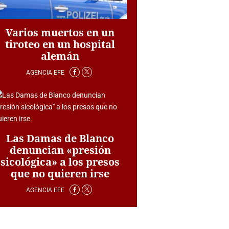
Varios muertos en un
tiroteo en un hospital
alemán
AGENCIA EFE
Las Damas de Blanco
denuncian «presión
sicológica» a los presos
que no quieren irse
AGENCIA EFE