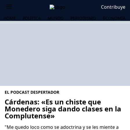
Contribuye
HOME
POLÍTICA
MUNDO
PERIODISMO
ECONOMÍA
EL PODCAST DESPERTADOR
Cárdenas: «Es un chiste que
Monedero siga dando clases en la
Complutense»
OS
"Me quedo loco como se adoctrina y se les miente a