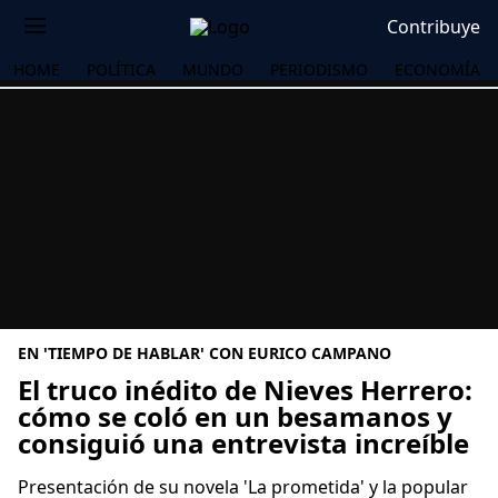
Contribuye
HOME
POLÍTICA
MUNDO
PERIODISMO
ECONOMÍA
EN 'TIEMPO DE HABLAR' CON EURICO CAMPANO
El truco inédito de Nieves Herrero:
cómo se coló en un besamanos y
consiguió una entrevista increíble
OS
Presentación de su novela 'La prometida' y la popular