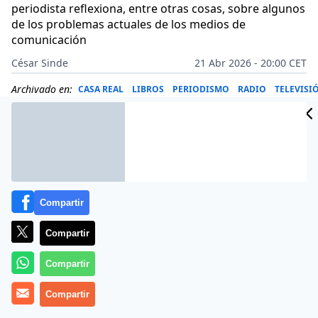
periodista reflexiona, entre otras cosas, sobre algunos
de los problemas actuales de los medios de
comunicación
César Sinde
21 Abr 2026 - 20:00 CET
Archivado en:
CASA REAL
LIBROS
PERIODISMO
RADIO
TELEVISI
Compartir
Compartir
Compartir
Compartir
Más información