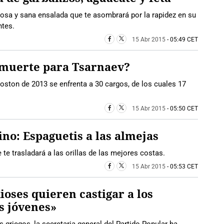
sa y sana ensalada que te asombrará por la rapidez en su
ntes.
15 Abr 2015
- 05:49 CET
 muerte para Tsarnaev?
Boston de 2013 se enfrenta a 30 cargos, de los cuales 17
15 Abr 2015
- 05:50 CET
no: Espaguetis a las almejas
te trasladará a las orillas de las mejores costas.
15 Abr 2015
- 05:53 CET
ioses quieren castigar a los
s jóvenes»