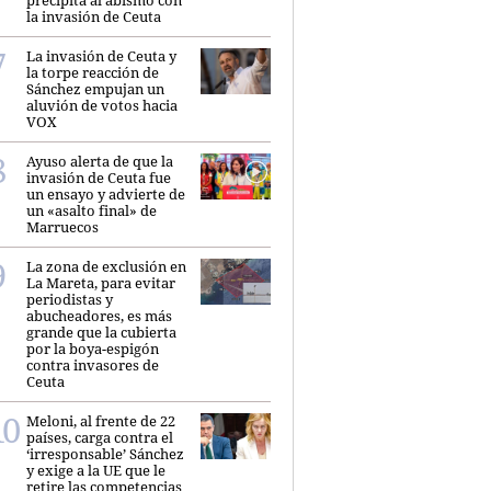
la invasión de Ceuta
La invasión de Ceuta y
la torpe reacción de
Sánchez empujan un
aluvión de votos hacia
VOX
Ayuso alerta de que la
invasión de Ceuta fue
un ensayo y advierte de
un «asalto final» de
Marruecos
La zona de exclusión en
La Mareta, para evitar
periodistas y
abucheadores, es más
grande que la cubierta
por la boya-espigón
contra invasores de
Ceuta
Meloni, al frente de 22
países, carga contra el
‘irresponsable’ Sánchez
y exige a la UE que le
retire las competencias