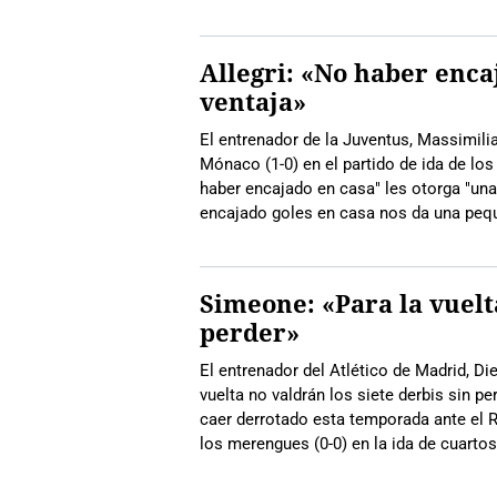
Allegri: «No haber enc
ventaja»
El entrenador de la Juventus, Massimilia
Mónaco (1-0) en el partido de ida de los
haber encajado en casa" les otorga "una
encajado goles en casa nos da una peq
Simeone: «Para la vuelta
perder»
El entrenador del Atlético de Madrid, D
vuelta no valdrán los siete derbis sin pe
caer derrotado esta temporada ante el 
los merengues (0-0) en la ida de cuartos