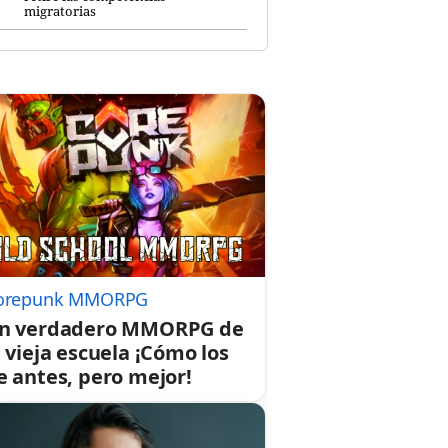
migratorias
orepunk MMORPG
n verdadero MMORPG de
a vieja escuela ¡Cómo los
e antes, pero mejor!