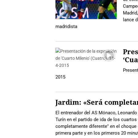
Campeon
Madrid,
lance d
madridista
Pres
‘Cua
Present
2015
Jardim: «Será complet
El entrenador del AS Mónaco, Leonardo 
Turín en el partido de ida de los cuarto
completamente diferente" en el choque 
primera parte y en los primeros 20 minu