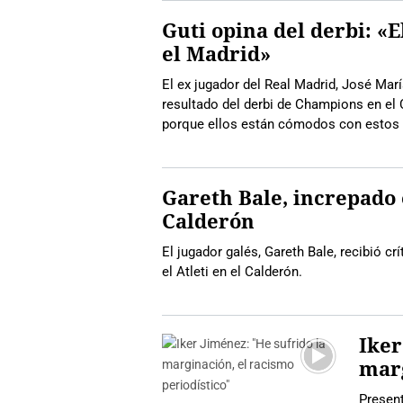
Guti opina del derbi: «
el Madrid»
El ex jugador del Real Madrid, José María
resultado del derbi de Champions en el 
porque ellos están cómodos con estos 
Gareth Bale, increpado 
Calderón
El jugador galés, Gareth Bale, recibió cr
el Atleti en el Calderón.
Iker
marg
Present