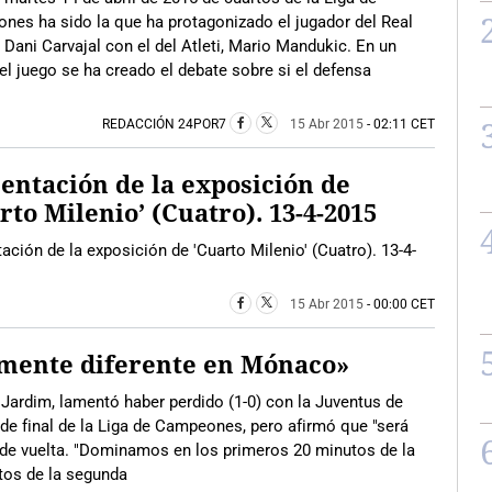
es ha sido la que ha protagonizado el jugador del Real
 Dani Carvajal con el del Atleti, Mario Mandukic. En un
el juego se ha creado el debate sobre si el defensa
REDACCIÓN 24POR7
15 Abr 2015
- 02:11 CET
entación de la exposición de
rto Milenio’ (Cuatro). 13-4-2015
ación de la exposición de 'Cuarto Milenio' (Cuatro). 13-4-
15 Abr 2015
- 00:00 CET
amente diferente en Mónaco»
Jardim, lamentó haber perdido (1-0) con la Juventus de
s de final de la Liga de Campeones, pero afirmó que "será
de vuelta. "Dominamos en los primeros 20 minutos de la
tos de la segunda