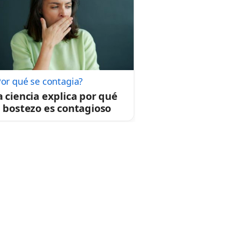
Por qué se contagia?
a ciencia explica por qué
l bostezo es contagioso