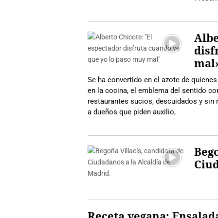
Albe
disf
mal
Se ha convertido en el azote de quienes 
en la cocina, el emblema del sentido com
restaurantes sucios, descuidados y sin n
a dueños que piden auxilio,
Bego
Ciud
Receta vegana: Ensalada