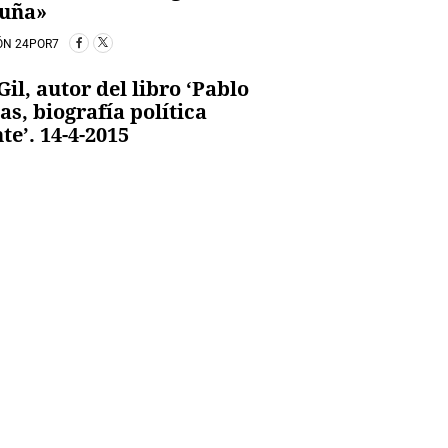
luña»
ÓN 24POR7
 Gil, autor del libro ‘Pablo
ias, biografía política
te’. 14-4-2015