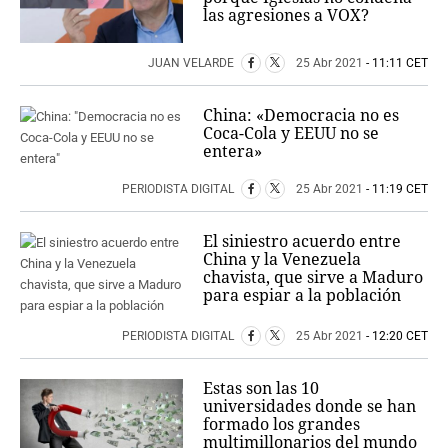
las agresiones a VOX?
JUAN VELARDE
25 Abr 2021
- 11:11 CET
China: «Democracia no es
Coca-Cola y EEUU no se
entera»
PERIODISTA DIGITAL
25 Abr 2021
- 11:19 CET
El siniestro acuerdo entre
China y la Venezuela
chavista, que sirve a Maduro
para espiar a la población
PERIODISTA DIGITAL
25 Abr 2021
- 12:20 CET
Estas son las 10
universidades donde se han
formado los grandes
multimillonarios del mundo