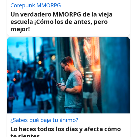
Corepunk MMORPG
Un verdadero MMORPG de la vieja
escuela ¡Cómo los de antes, pero
mejor!
¿Sabes qué baja tu ánimo?
Lo haces todos los días y afecta cómo
te sientes