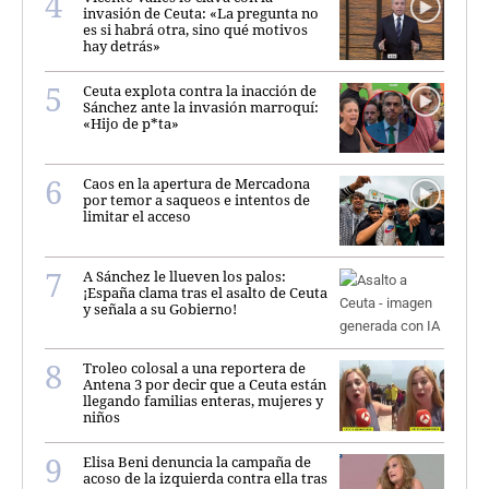
invasión de Ceuta: «La pregunta no
es si habrá otra, sino qué motivos
hay detrás»
Ceuta explota contra la inacción de
Sánchez ante la invasión marroquí:
«Hijo de p*ta»
Caos en la apertura de Mercadona
por temor a saqueos e intentos de
limitar el acceso
A Sánchez le llueven los palos:
¡España clama tras el asalto de Ceuta
y señala a su Gobierno!
Troleo colosal a una reportera de
Antena 3 por decir que a Ceuta están
llegando familias enteras, mujeres y
niños
Elisa Beni denuncia la campaña de
acoso de la izquierda contra ella tras