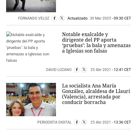
FERNANDO VELOZ
Actualizado:
30 Mar 2025
- 09:30 CET
Notable exalcalde y
dirigente del PP aporta
‘pruebas’: la bala y amenazas
a Iglesias son falsas
DAVID LOZANO
25 Abr 2021
- 12:41 CET
La socialista Ana María
González, alcaldesa de Llaurí
(Valencia), arrestada por
conducir borracha
PERIODISTA DIGITAL
25 Abr 2021
- 13:36 CET