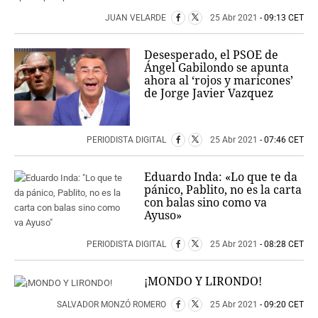
JUAN VELARDE
25 Abr 2021
- 09:13 CET
Desesperado, el PSOE de
Ángel Gabilondo se apunta
ahora al ‘rojos y maricones’
de Jorge Javier Vazquez
PERIODISTA DIGITAL
25 Abr 2021
- 07:46 CET
Eduardo Inda: «Lo que te da
pánico, Pablito, no es la carta
con balas sino como va
Ayuso»
PERIODISTA DIGITAL
25 Abr 2021
- 08:28 CET
¡MONDO Y LIRONDO!
SALVADOR MONZÓ ROMERO
25 Abr 2021
- 09:20 CET