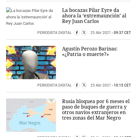
La bocazas Pilar Eyre da
ahora la ‘extremaunción’ al
Rey Juan Carlos
PERIODISTA DIGITAL
25 Abr 2021
- 09:37 CET
Agustín Perozo Barinas:
«¿Patria o muerte?»
PERIODISTA DIGITAL
25 Abr 2021
- 10:15 CET
Rusia bloquea por 6 meses el
paso de buques de guerra y
otros navíos extranjeros en
tres zonas del Mar Negro