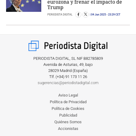
eurozona y frenar el impacto de
Trump
PERIODISTA DIGITAL
04 Jun 2025
- 23:29 CET
PERIODISTA DIGITAL, SL NIF B82785809
Avenida de Asturias, 49, bajo
28029 Madrid (España)
Tlf. (+34) ‎91 173 11 26
sugerencias@periodistadigital.com
Aviso Legal
Política de Privacidad
Política de Cookies
Publicidad
Quiénes Somos
Accionistas