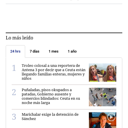
Lo más leído
24 hrs
7 días
1 mes
1 año
Troleo colosal a una reportera de
Antena 3 por decir que a Ceuta están
llegando familias enteras, mujeres y
niños
Puñaladas, pisos okupados a
patadas, Gobierno ausente y
comercios blindados: Ceuta en su
noche más larga
Marichalar exige la detención de
Sánchez