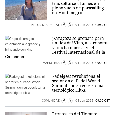
tras soltarse el arnés en
pleno vuelo de parasailing
en Montenegro
PERIODISTA DIGITAL
04 Jun 2025
- 08:59 CET
¡Zaragoza se prepara para
un fiestón! Vino, gastronomía
y mucha música en el
Festival Internacional de la
Garnacha
MARIO LIMA
04 Jun 2025
- 09:00 CET
Padelgest revoluciona el
sector en el Padel World
Summit con su ecosistema
tecnológico Hit-X
COMUNICAE
04 Jun 2025
- 09:00 CET
Pronóstico del Tiempo: