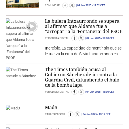
COMUNICAE
04 Jun 2025
- 17:52 CET
La bulera Intxaurrondo se supera
al afirmar que Aldama fue a
“arropar” a la ‘Fontanera’ del PSOE
PERIODISTA DIGITAL
04 Jun 2025
- 18:00 CET
Increíble. La capacidad de mentir sin que se
le tuerza la cara de Silvia Intxaurrondo es
The Times también acusa al
Gobierno Sánchez de ir contra la
Guardia Civil, difundiendo el bulo
de la bomba lapa
PERIODISTA DIGITAL
04 Jun 2025
- 18:00 CET
MadS
CARLOS PECKER
04 Jun 2025
- 19:12 CET