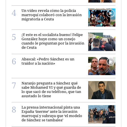
Un vídeo revela cómo la policía
marroquí colaboró con la invasión
migratoria a Ceuta
¡Y este es el socialista bueno! Felipe
González huye como un conejo
cuando le preguntan por la invasión
de Ceuta
Abascal: «Pedro Sánchez es un
traidor a la nación»
Naranjo pregunta a Sánchez qué
sabe Mohamed VI y qué guarda de
lo que sacó de su teléfono, que tan
asustado lo tiene
La prensa internacional pinta una
España ‘inerme’ ante la invasión
marroquí y subraya que ‘el modelo
de Sánchez se tambalea’