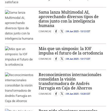
Sama lanza Multimodal AI,
aprovechando diversos tipos de
datos junto con la inteligencia
humana
COMUNICAE
04 Jun 2025
- 13:12 CET
Más que un simposio: la IOF
impulsa el futuro de la ortodoncia
COMUNICAE
04 Jun 2025
- 13:17 CET
Reconocimientos internacionales
consolidan la visión
transformadora de Andrés
Farrugia en Caja de Ahorros
COMUNICAE
04 Jun 2025
- 13:20 CET
Page pide elecciones generales