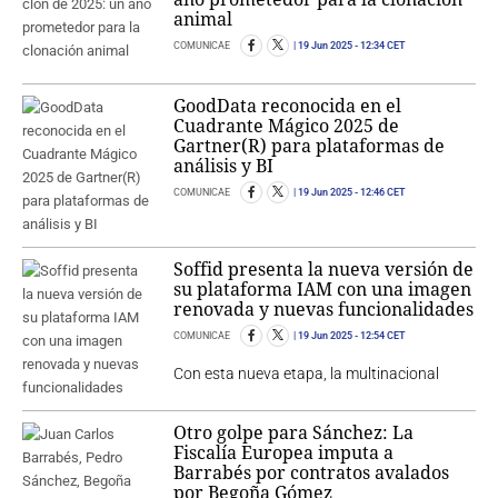
animal
COMUNICAE
19 Jun 2025
- 12:34 CET
GoodData reconocida en el
Cuadrante Mágico 2025 de
Gartner(R) para plataformas de
análisis y BI
COMUNICAE
19 Jun 2025
- 12:46 CET
Soffid presenta la nueva versión de
su plataforma IAM con una imagen
renovada y nuevas funcionalidades
COMUNICAE
19 Jun 2025
- 12:54 CET
Con esta nueva etapa, la multinacional
Otro golpe para Sánchez: La
Fiscalía Europea imputa a
Barrabés por contratos avalados
por Begoña Gómez