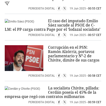
‘Q’
PERIODISTA DIGITAL
19 Jun 2025
- 00:55 CET
El caso del imputado Emilio
Sáez sacude al PSOE de C-
LM: el PP carga contra Page por el ‘lodazal socialista’
PERIODISTA DIGITAL
19 Jun 2025
- 00:57 CET
Corrupción en el PSN:
Ramón Alzórriz, portavoz
parlamentario y Nº-2 de
Chivite, dimite de sus cargos
PERIODISTA DIGITAL
19 Jun 2025
- 00:58 CET
La socialista Chivite, pillada:
Cerdán poseía el 45% de la
empresa que regó con contratos millonarios
PERIODISTA DIGITAL
19 Jun 2025
- 00:59 CET