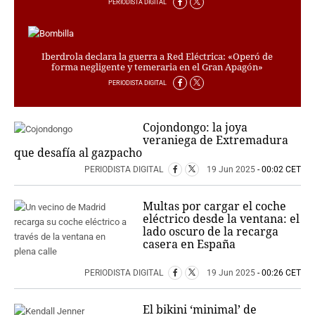
PERIODISTA DIGITAL
Iberdrola declara la guerra a Red Eléctrica: «Operó de
forma negligente y temeraria en el Gran Apagón»
PERIODISTA DIGITAL
Cojondongo: la joya
veraniega de Extremadura
que desafía al gazpacho
PERIODISTA DIGITAL
19 Jun 2025
- 00:02 CET
Multas por cargar el coche
eléctrico desde la ventana: el
lado oscuro de la recarga
casera en España
PERIODISTA DIGITAL
19 Jun 2025
- 00:26 CET
El bikini ‘minimal’ de