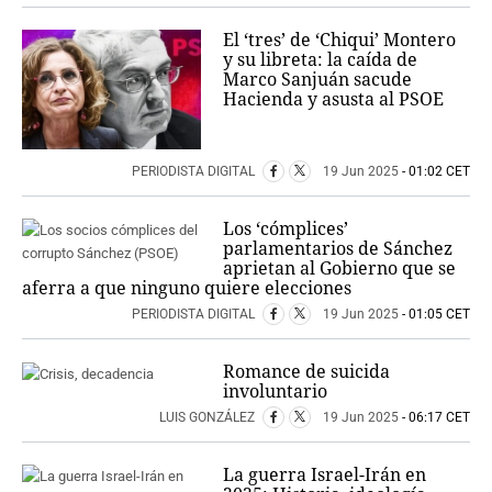
El ‘tres’ de ‘Chiqui’ Montero
y su libreta: la caída de
Marco Sanjuán sacude
Hacienda y asusta al PSOE
PERIODISTA DIGITAL
19 Jun 2025
- 01:02 CET
Los ‘cómplices’
parlamentarios de Sánchez
aprietan al Gobierno que se
aferra a que ninguno quiere elecciones
PERIODISTA DIGITAL
19 Jun 2025
- 01:05 CET
Romance de suicida
involuntario
LUIS GONZÁLEZ
19 Jun 2025
- 06:17 CET
La guerra Israel-Irán en