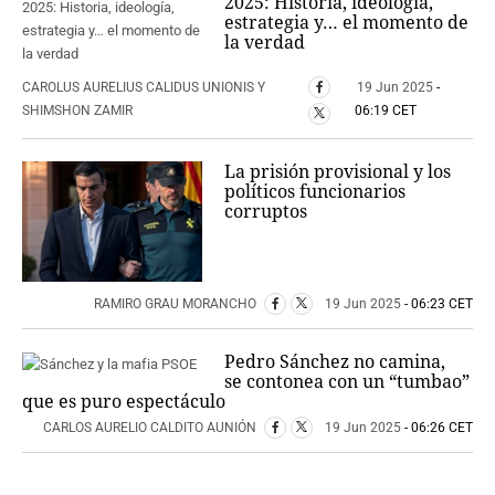
2025: Historia, ideología,
estrategia y… el momento de
la verdad
CAROLUS AURELIUS CALIDUS UNIONIS Y
19 Jun 2025
-
SHIMSHON ZAMIR
06:19 CET
La prisión provisional y los
políticos funcionarios
corruptos
RAMIRO GRAU MORANCHO
19 Jun 2025
- 06:23 CET
Pedro Sánchez no camina,
se contonea con un “tumbao”
que es puro espectáculo
CARLOS AURELIO CALDITO AUNIÓN
19 Jun 2025
- 06:26 CET