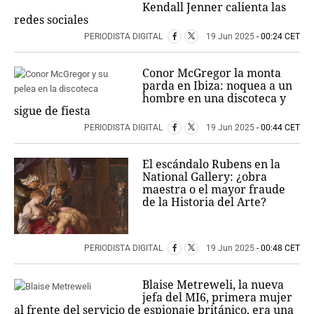
Kendall Jenner calienta las
redes sociales
PERIODISTA DIGITAL
19 Jun 2025
- 00:24 CET
Conor McGregor la monta
parda en Ibiza: noquea a un
hombre en una discoteca y
sigue de fiesta
PERIODISTA DIGITAL
19 Jun 2025
- 00:44 CET
El escándalo Rubens en la
National Gallery: ¿obra
maestra o el mayor fraude
de la Historia del Arte?
PERIODISTA DIGITAL
19 Jun 2025
- 00:48 CET
Blaise Metreweli, la nueva
jefa del MI6, primera mujer
al frente del servicio de espionaje británico, era una