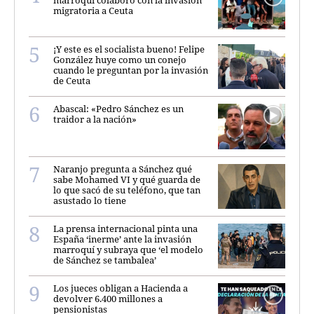
migratoria a Ceuta
¡Y este es el socialista bueno! Felipe
González huye como un conejo
cuando le preguntan por la invasión
de Ceuta
Abascal: «Pedro Sánchez es un
traidor a la nación»
Naranjo pregunta a Sánchez qué
sabe Mohamed VI y qué guarda de
lo que sacó de su teléfono, que tan
asustado lo tiene
La prensa internacional pinta una
España ‘inerme’ ante la invasión
marroquí y subraya que ‘el modelo
de Sánchez se tambalea’
Los jueces obligan a Hacienda a
devolver 6.400 millones a
pensionistas