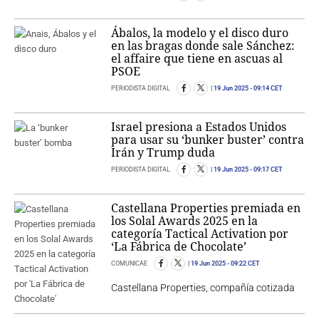
Ábalos, la modelo y el disco duro
en las bragas donde sale Sánchez:
el affaire que tiene en ascuas al
PSOE
PERIODISTA DIGITAL
19 Jun 2025
- 09:14 CET
Israel presiona a Estados Unidos
para usar su ‘bunker buster’ contra
Irán y Trump duda
PERIODISTA DIGITAL
19 Jun 2025
- 09:17 CET
Castellana Properties premiada en
los Solal Awards 2025 en la
categoría Tactical Activation por
‘La Fábrica de Chocolate’
COMUNICAE
19 Jun 2025
- 09:22 CET
Castellana Properties, compañía cotizada