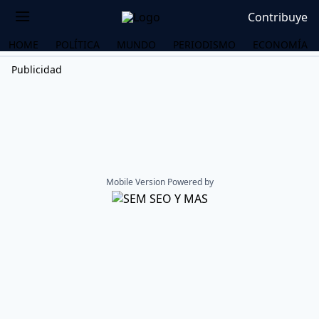
Contribuye
HOME
POLÍTICA
MUNDO
PERIODISMO
ECONOMÍA
Publicidad
Mobile Version Powered by
OS