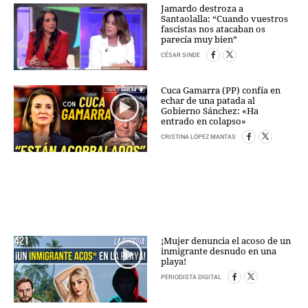
Jamardo destroza a
Santaolalla: “Cuando vuestros
fascistas nos atacaban os
parecía muy bien”
CÉSAR SINDE
Cuca Gamarra (PP) confía en
echar de una patada al
Gobierno Sánchez: «Ha
entrado en colapso»
CRISTINA LÓPEZ MANTAS
¡Mujer denuncia el acoso de un
inmigrante desnudo en una
playa!
PERIODISTA DIGITAL