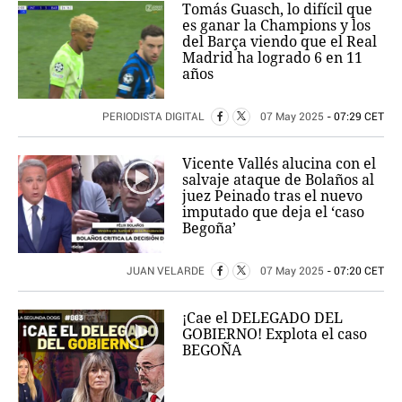
Tomás Guasch, lo difícil que
es ganar la Champions y los
del Barça viendo que el Real
Madrid ha logrado 6 en 11
años
PERIODISTA DIGITAL
07 May 2025
- 07:29 CET
Vicente Vallés alucina con el
salvaje ataque de Bolaños al
juez Peinado tras el nuevo
imputado que deja el ‘caso
Begoña’
JUAN VELARDE
07 May 2025
- 07:20 CET
¡Cae el DELEGADO DEL
GOBIERNO! Explota el caso
BEGOÑA