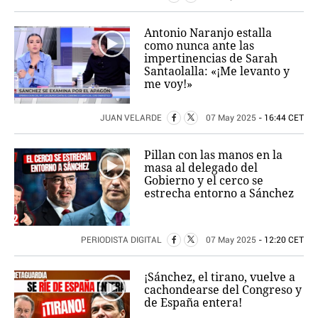
Antonio Naranjo estalla
como nunca ante las
impertinencias de Sarah
Santaolalla: «¡Me levanto y
me voy!»
JUAN VELARDE
07 May 2025
- 16:44 CET
Pillan con las manos en la
masa al delegado del
Gobierno y el cerco se
estrecha entorno a Sánchez
PERIODISTA DIGITAL
07 May 2025
- 12:20 CET
¡Sánchez, el tirano, vuelve a
cachondearse del Congreso y
de España entera!