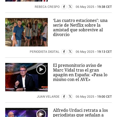
REBECA CRESPO
06 May 2025
- 19:38 CET
‘Las cuatro estaciones’: una
serie de Netflix sobre la
amistad que sobrevive al
divorcio
PERIODISTA DIGITAL
06 May 2025
- 19:13 CET
El premonitorio aviso de
Marc Vidal tras el gran
apagón en España: «Pasa lo
mismo con el AVE»
JUAN VELARDE
06 May 2025
- 19:00 CET
Alfredo Urdaci retrata a los
periodistas que señalan a