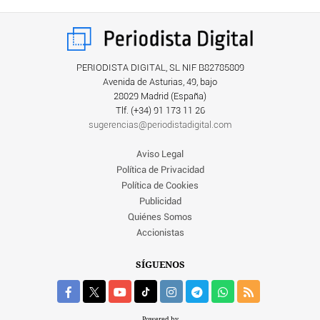
PERIODISTA DIGITAL, SL NIF B82785809
Avenida de Asturias, 49, bajo
28029 Madrid (España)
Tlf. (+34) ‎91 173 11 26
sugerencias@periodistadigital.com
Aviso Legal
Política de Privacidad
Política de Cookies
Publicidad
Quiénes Somos
Accionistas
SÍGUENOS
Powered by