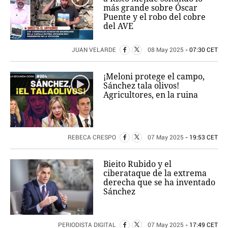
más grande sobre Óscar
Puente y el robo del cobre
del AVE
JUAN VELARDE
08 May 2025
- 07:30 CET
¡Meloni protege el campo,
Sánchez tala olivos!
Agricultores, en la ruina
REBECA CRESPO
07 May 2025
- 19:53 CET
Bieito Rubido y el
ciberataque de la extrema
derecha que se ha inventado
Sánchez
PERIODISTA DIGITAL
07 May 2025
- 17:49 CET