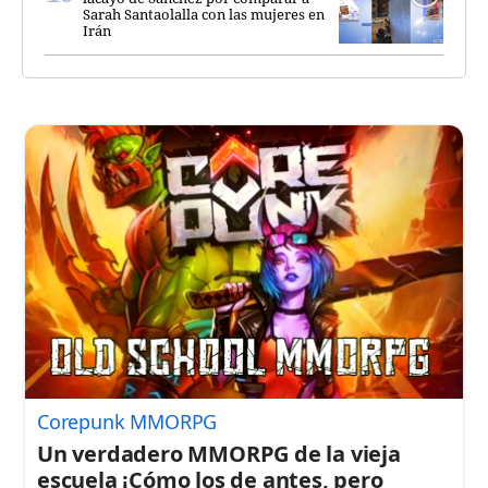
Sarah Santaolalla con las mujeres en
Irán
Corepunk MMORPG
Un verdadero MMORPG de la vieja
escuela ¡Cómo los de antes, pero