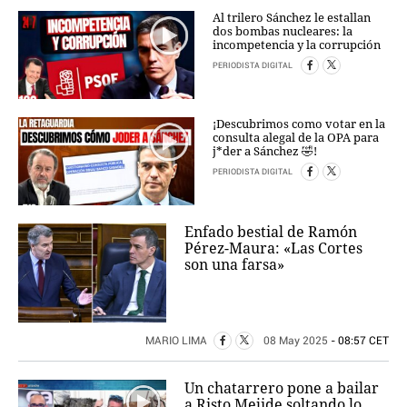
Al trilero Sánchez le estallan
dos bombas nucleares: la
incompetencia y la corrupción
PERIODISTA DIGITAL
¡Descubrimos como votar en la
consulta alegal de la OPA para
j*der a Sánchez 🤣!
PERIODISTA DIGITAL
Enfado bestial de Ramón
Pérez-Maura: «Las Cortes
son una farsa»
MARIO LIMA
08 May 2025
- 08:57 CET
Un chatarrero pone a bailar
a Risto Mejide soltando lo