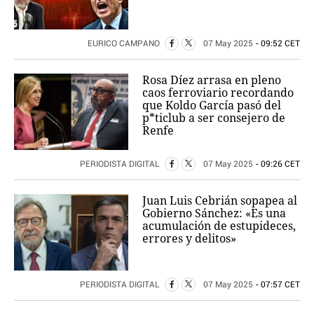
EURICO CAMPANO
07 May 2025
- 09:52 CET
Rosa Díez arrasa en pleno
caos ferroviario recordando
que Koldo García pasó del
p*ticlub a ser consejero de
Renfe
PERIODISTA DIGITAL
07 May 2025
- 09:26 CET
Juan Luis Cebrián sopapea al
Gobierno Sánchez: «Es una
acumulación de estupideces,
errores y delitos»
PERIODISTA DIGITAL
07 May 2025
- 07:57 CET