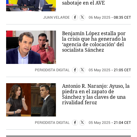
sabotaje en el AVE
JUAN VELARDE
06 May 2025
- 08:35 CET
Benjamín López estalla por
la crisis que ha generado la
‘agencia de colocación’ del
socialista Sánchez
PERIODISTA DIGITAL
05 May 2025
- 21:05 CET
Antonio R. Naranjo: Ayuso, la
piedra en el zapato de
Sánchez y las claves de una
rivalidad feroz
PERIODISTA DIGITAL
05 May 2025
- 21:04 CET