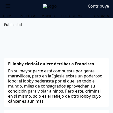
Contribuye
HOME
POLÍTICA
MUNDO
PERIODISMO
ECONOMÍA
Publicidad
El lobby clerical quiere derribar a Francisco
En su mayor parte está compuesta por gente
maravillosa, pero en la Iglesia existe un poderoso
lobo: el lobby pederasta por el que, en todo el
mundo, miles de consagrados aprovechan su
condición para violar a niños. Pero este, criminal
en sí mismo, solo es el reflejo de otro lobby cuyo
cáncer es aún más
OS