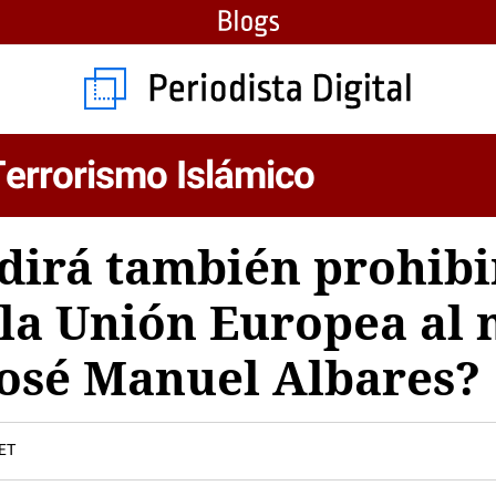
Terrorismo Islámico
dirá también prohibi
 la Unión Europea al 
José Manuel Albares?
CET