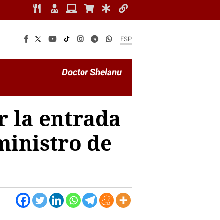
ESP
Doctor Shelanu
r la entrada
ministro de