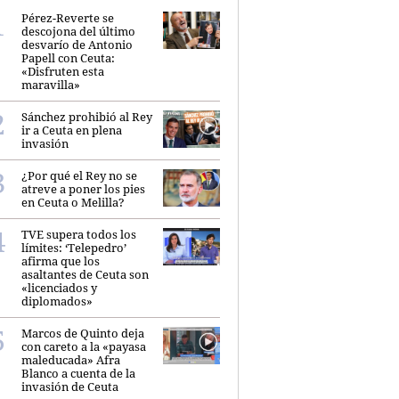
Pérez-Reverte se
descojona del último
desvarío de Antonio
Papell con Ceuta:
«Disfruten esta
maravilla»
Sánchez prohibió al Rey
ir a Ceuta en plena
invasión
¿Por qué el Rey no se
atreve a poner los pies
en Ceuta o Melilla?
TVE supera todos los
límites: ‘Telepedro’
afirma que los
asaltantes de Ceuta son
«licenciados y
diplomados»
Marcos de Quinto deja
con careto a la «payasa
maleducada» Afra
Blanco a cuenta de la
invasión de Ceuta