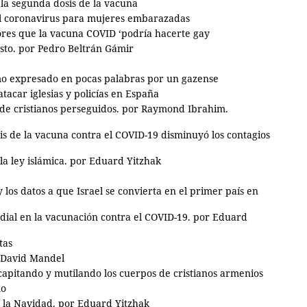
 la segunda dosis de la vacuna
el coronavirus para mujeres embarazadas
ores que la vacuna COVID ‘podría hacerte gay
usto. por Pedro Beltrán Gámir
smo expresado en pocas palabras por un gazense
tacar iglesias y policías en España
de cristianos perseguidos. por Raymond Ibrahim.
sis de la vacuna contra el COVID-19 disminuyó los contagios
la ley islámica. por Eduard Yitzhak
los datos a que Israel se convierta en el primer país en
ndial en la vacunación contra el COVID-19. por Eduard
tas
 David Mandel
apitando y mutilando los cuerpos de cristianos armenios
mo
 la Navidad. por Eduard Yitzhak