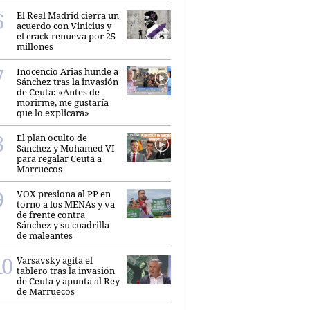
El Real Madrid cierra un
acuerdo con Vinicius y
el crack renueva por 25
millones
Inocencio Arias hunde a
Sánchez tras la invasión
de Ceuta: «Antes de
morirme, me gustaría
que lo explicara»
El plan oculto de
Sánchez y Mohamed VI
para regalar Ceuta a
Marruecos
VOX presiona al PP en
torno a los MENAs y va
de frente contra
Sánchez y su cuadrilla
de maleantes
Varsavsky agita el
tablero tras la invasión
de Ceuta y apunta al Rey
de Marruecos