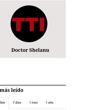
Doctor Shelanu
más leído
 hrs
7 días
1 mes
1 año