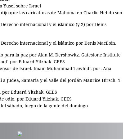
m Yusef sobre Israel
 dijo que las caricaturas de Mahoma en Charlie Hebdo son
l Derecho internacional y el islámico (y 2) por Denis
el Derecho internacional y el islámico por Denis MacEoin.
o para la paz por Alan M. Dershowitz. Gatestone Institute
waqf. por Eduard Yitzhak. GEES
efensor de Israel. Imam Muhammad Tawhidi. por: Ana
elí a Judea, Samaria y el Valle del Jordán Maurice Hirsch. 1
ta. por Eduard Yitzhak. GEES
 de odio. por Eduard Yitzhak. GEES
del sábado, luego de la gente del domingo