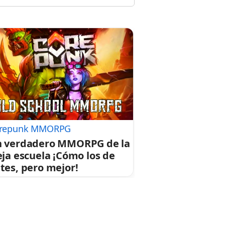
repunk MMORPG
 verdadero MMORPG de la
eja escuela ¡Cómo los de
tes, pero mejor!