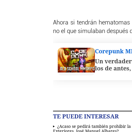
Ahora si tendrán hematomas e
no el que simulaban después de
Corepunk 
Un verdader
los de antes
TE PUEDE INTERESAR
¿Acaso se pedirá también prohibir la
Exteriores, José Manuel Albares?