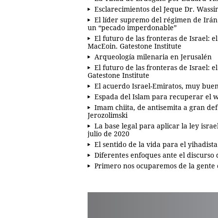
Esclarecimientos del Jeque Dr. Wassi
El líder supremo del régimen de Irán
un “pecado imperdonable”
El futuro de las fronteras de Israel: e
MacEoin. Gatestone Institute
Arqueología milenaria en Jerusalén
El futuro de las fronteras de Israel: 
Gatestone Institute
El acuerdo Israel-Emiratos, muy buen
Espada del Islam para recuperar el 
Imam chiita, de antisemita a gran d
Jerozolimski
La base legal para aplicar la ley isra
julio de 2020
El sentido de la vida para el yihadis
Diferentes enfoques ante el discurso
Primero nos ocuparemos de la gente 