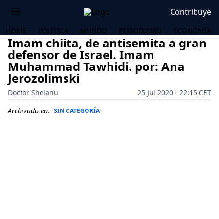
Contribuye
HOME
POLÍTICA
MUNDO
PERIODISMO
ECONOMÍA
Imam chiita, de antisemita a gran
defensor de Israel. Imam
Muhammad Tawhidi. por: Ana
Jerozolimski
Doctor Shelanu
25 Jul 2020 - 22:15 CET
Archivado en:
SIN CATEGORÍA
OS