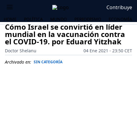
Contribuye
HOME
POLÍTICA
MUNDO
PERIODISMO
ECONOMÍA
Cómo Israel se convirtió en líder
mundial en la vacunación contra
el COVID-19. por Eduard Yitzhak
Doctor Shelanu
04 Ene 2021 - 23:50 CET
Archivado en:
SIN CATEGORÍA
OS