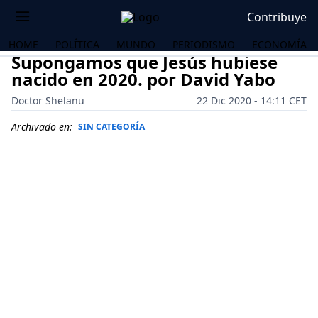
Contribuye
HOME
POLÍTICA
MUNDO
PERIODISMO
ECONOMÍA
Supongamos que Jesús hubiese
nacido en 2020. por David Yabo
Doctor Shelanu
22 Dic 2020 - 14:11 CET
Archivado en:
SIN CATEGORÍA
OS