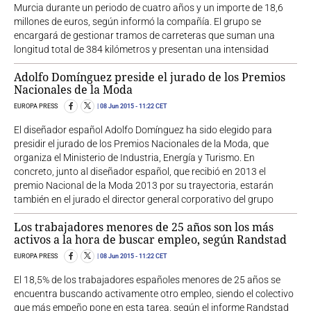
Murcia durante un periodo de cuatro años y un importe de 18,6
millones de euros, según informó la compañía. El grupo se
encargará de gestionar tramos de carreteras que suman una
longitud total de 384 kilómetros y presentan una intensidad
Adolfo Domínguez preside el jurado de los Premios
Nacionales de la Moda
EUROPA PRESS
08 Jun 2015
- 11:22 CET
El diseñador español Adolfo Domínguez ha sido elegido para
presidir el jurado de los Premios Nacionales de la Moda, que
organiza el Ministerio de Industria, Energía y Turismo. En
concreto, junto al diseñador español, que recibió en 2013 el
premio Nacional de la Moda 2013 por su trayectoria, estarán
también en el jurado el director general corporativo del grupo
Los trabajadores menores de 25 años son los más
activos a la hora de buscar empleo, según Randstad
EUROPA PRESS
08 Jun 2015
- 11:22 CET
El 18,5% de los trabajadores españoles menores de 25 años se
encuentra buscando activamente otro empleo, siendo el colectivo
que más empeño pone en esta tarea, según el informe Randstad