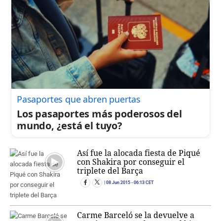
Pasaportes que abren puertas
Los pasaportes más poderosos del
mundo, ¿está el tuyo?
Así fue la alocada fiesta de Piqué
con Shakira por conseguir el
triplete del Barça
08 Jun 2015
- 06:13 CET
Carme Barceló se la devuelve a