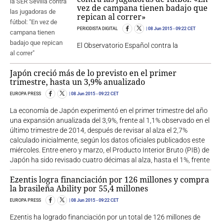
vez de campana tienen badajo que
repican al correr»
PERIODISTA DIGITAL
08 Jun 2015
- 09:22 CET
El Observatorio Español contra la
Japón creció más de lo previsto en el primer
trimestre, hasta un 3,9% anualizado
EUROPA PRESS
08 Jun 2015
- 09:22 CET
La economía de Japón experimentó en el primer trimestre del año
una expansión anualizada del 3,9%, frente al 1,1% observado en el
último trimestre de 2014, después de revisar al alza el 2,7%
calculado inicialmente, según los datos oficiales publicados este
miércoles. Entre enero y marzo, el Producto Interior Bruto (PIB) de
Japón ha sido revisado cuatro décimas al alza, hasta el 1%, frente
Ezentis logra financiación por 126 millones y compra
la brasileña Ability por 55,4 millones
EUROPA PRESS
08 Jun 2015
- 09:22 CET
Ezentis ha logrado financiación por un total de 126 millones de