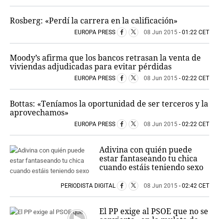
Rosberg: «Perdí la carrera en la calificación»
EUROPA PRESS
08 Jun 2015
- 01:22 CET
Moody’s afirma que los bancos retrasan la venta de
viviendas adjudicadas para evitar pérdidas
EUROPA PRESS
08 Jun 2015
- 02:22 CET
Bottas: «Teníamos la oportunidad de ser terceros y la
aprovechamos»
EUROPA PRESS
08 Jun 2015
- 02:22 CET
Adivina con quién puede
estar fantaseando tu chica
cuando estáis teniendo sexo
PERIODISTA DIGITAL
08 Jun 2015
- 02:42 CET
El PP exige al PSOE que no se