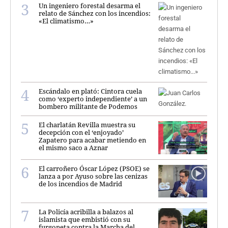
Un ingeniero forestal desarma el
relato de Sánchez con los incendios:
«El climatismo…»
Escándalo en plató: Cintora cuela
como ‘experto independiente’ a un
bombero militante de Podemos
El charlatán Revilla muestra su
decepción con el ‘enjoyado’
Zapatero para acabar metiendo en
el mismo saco a Aznar
El carroñero Óscar López (PSOE) se
lanza a por Ayuso sobre las cenizas
de los incendios de Madrid
La Policía acribilla a balazos al
islamista que embistió con su
furgoneta contra la Marcha del