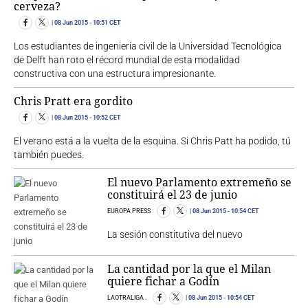
cerveza?
08 Jun 2015
- 10:51 CET
Los estudiantes de ingeniería civil de la Universidad Tecnológica
de Delft han roto el récord mundial de esta modalidad
constructiva con una estructura impresionante.
Chris Pratt era gordito
08 Jun 2015
- 10:52 CET
El verano está a la vuelta de la esquina. Si Chris Patt ha podido, tú
también puedes.
El nuevo Parlamento extremeño se
constituirá el 23 de junio
EUROPA PRESS
08 Jun 2015
- 10:54 CET
La sesión constitutiva del nuevo
La cantidad por la que el Milan
quiere fichar a Godín
LAOTRALIGA .
08 Jun 2015
- 10:54 CET