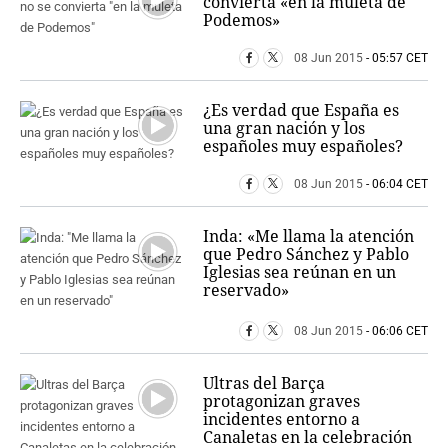
convierta «en la muleta de
Podemos»
08 Jun 2015
- 05:57 CET
¿Es verdad que España es
una gran nación y los
españoles muy españoles?
08 Jun 2015
- 06:04 CET
Inda: «Me llama la atención
que Pedro Sánchez y Pablo
Iglesias sea reúnan en un
reservado»
08 Jun 2015
- 06:06 CET
Ultras del Barça
protagonizan graves
incidentes entorno a
Canaletas en la celebración