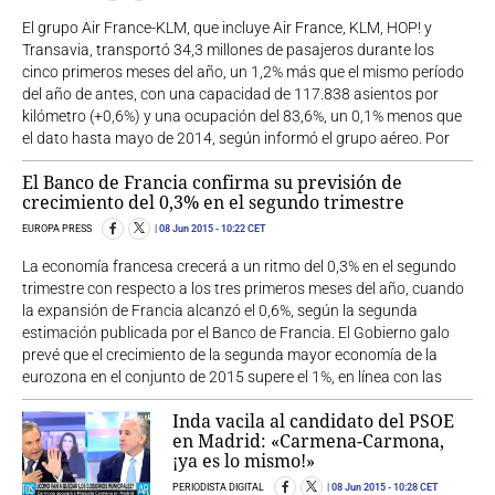
El grupo Air France-KLM, que incluye Air France, KLM, HOP! y
Transavia, transportó 34,3 millones de pasajeros durante los
cinco primeros meses del año, un 1,2% más que el mismo período
del año de antes, con una capacidad de 117.838 asientos por
kilómetro (+0,6%) y una ocupación del 83,6%, un 0,1% menos que
el dato hasta mayo de 2014, según informó el grupo aéreo. Por
El Banco de Francia confirma su previsión de
crecimiento del 0,3% en el segundo trimestre
EUROPA PRESS
08 Jun 2015
- 10:22 CET
La economía francesa crecerá a un ritmo del 0,3% en el segundo
trimestre con respecto a los tres primeros meses del año, cuando
la expansión de Francia alcanzó el 0,6%, según la segunda
estimación publicada por el Banco de Francia. El Gobierno galo
prevé que el crecimiento de la segunda mayor economía de la
eurozona en el conjunto de 2015 supere el 1%, en línea con las
Inda vacila al candidato del PSOE
en Madrid: «Carmena-Carmona,
¡ya es lo mismo!»
PERIODISTA DIGITAL
08 Jun 2015
- 10:28 CET