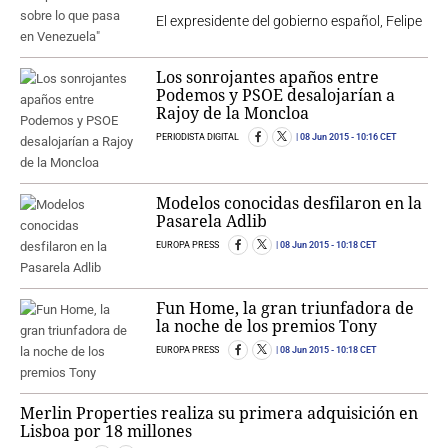
El expresidente del gobierno español, Felipe
Los sonrojantes apaños entre
Podemos y PSOE desalojarían a
Rajoy de la Moncloa
PERIODISTA DIGITAL
08 Jun 2015
- 10:16 CET
Modelos conocidas desfilaron en la
Pasarela Adlib
EUROPA PRESS
08 Jun 2015
- 10:18 CET
Fun Home, la gran triunfadora de
la noche de los premios Tony
EUROPA PRESS
08 Jun 2015
- 10:18 CET
Merlin Properties realiza su primera adquisición en
Lisboa por 18 millones