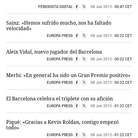
PERIODISTA DIGITAL
08 Jun 2015
- 00:47 CET
Sainz: «Hemos sufrido mucho, nos ha faltado
velocidad»
EUROPA PRESS
08 Jun 2015
- 00:22 CET
Aleix Vidal, nuevo jugador del Barcelona
EUROPA PRESS
08 Jun 2015
- 00:22 CET
Merhi: «En general ha sido un Gran Premio positivo»
EUROPA PRESS
08 Jun 2015
- 00:22 CET
El Barcelona celebra el triplete con su afición
EUROPA PRESS
08 Jun 2015
- 01:22 CET
Piqué: «Gracias a Kevin Roldan, contigo empezó
todo»
EUROPA PRESS
08 Jun 2015
- 01:22 CET