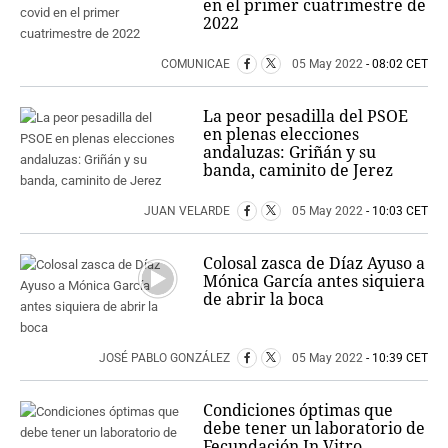
en el primer cuatrimestre de
2022
COMUNICAE
05 May 2022
- 08:02 CET
La peor pesadilla del PSOE
en plenas elecciones
andaluzas: Griñán y su
banda, caminito de Jerez
JUAN VELARDE
05 May 2022
- 10:03 CET
Colosal zasca de Díaz Ayuso a
Mónica García antes siquiera
de abrir la boca
JOSÉ PABLO GONZÁLEZ
05 May 2022
- 10:39 CET
Condiciones óptimas que
debe tener un laboratorio de
Fecundación In Vitro