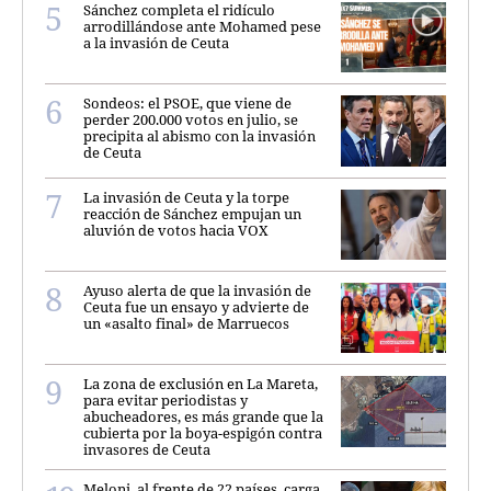
Sánchez completa el ridículo
arrodillándose ante Mohamed pese
a la invasión de Ceuta
Sondeos: el PSOE, que viene de
perder 200.000 votos en julio, se
precipita al abismo con la invasión
de Ceuta
La invasión de Ceuta y la torpe
reacción de Sánchez empujan un
aluvión de votos hacia VOX
Ayuso alerta de que la invasión de
Ceuta fue un ensayo y advierte de
un «asalto final» de Marruecos
La zona de exclusión en La Mareta,
para evitar periodistas y
abucheadores, es más grande que la
cubierta por la boya-espigón contra
invasores de Ceuta
Meloni, al frente de 22 países, carga