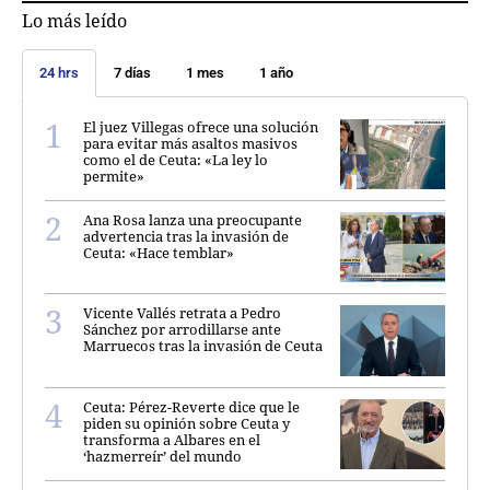
Lo más leído
24 hrs
7 días
1 mes
1 año
El juez Villegas ofrece una solución
para evitar más asaltos masivos
como el de Ceuta: «La ley lo
permite»
Ana Rosa lanza una preocupante
advertencia tras la invasión de
Ceuta: «Hace temblar»
Vicente Vallés retrata a Pedro
Sánchez por arrodillarse ante
Marruecos tras la invasión de Ceuta
Ceuta: Pérez-Reverte dice que le
piden su opinión sobre Ceuta y
transforma a Albares en el
‘hazmerreír’ del mundo