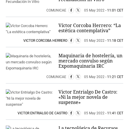
COMUNICAE
05 May 2022
- 11:01 CET
Víctor Corcoba Herrero: “La
estética contemplativa”
VICTOR CORCOBA HERRERO
05 May 2022
- 11:18 CET
Maquinaria de hostelería, un
mercado convulso según
Expomaquinaria IRC
COMUNICAE
05 May 2022
- 11:21 CET
Victor Entrialgo De Castro:
«Ni la mejor novela de
suspense»
VICTOR ENTRIALGO DE CASTRO
05 May 2022
- 11:41 CET
La tecnológica de Recursos