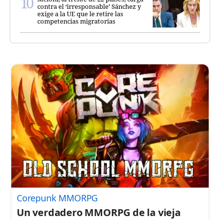
contra el ‘irresponsable’ Sánchez y
exige a la UE que le retire las
competencias migratorias
Corepunk MMORPG
Un verdadero MMORPG de la vieja