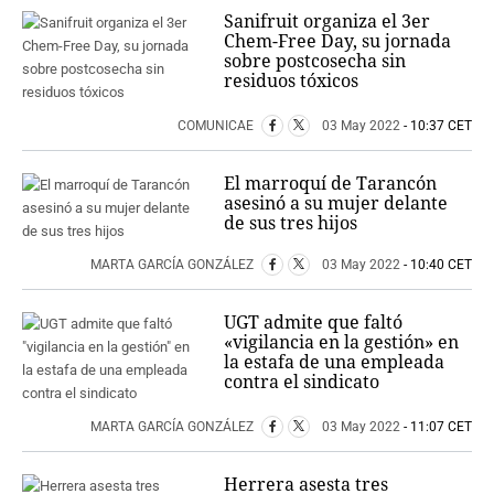
Sanifruit organiza el 3er
Chem-Free Day, su jornada
sobre postcosecha sin
residuos tóxicos
COMUNICAE
03 May 2022
- 10:37 CET
El marroquí de Tarancón
asesinó a su mujer delante
de sus tres hijos
MARTA GARCÍA GONZÁLEZ
03 May 2022
- 10:40 CET
UGT admite que faltó
«vigilancia en la gestión» en
la estafa de una empleada
contra el sindicato
MARTA GARCÍA GONZÁLEZ
03 May 2022
- 11:07 CET
Herrera asesta tres