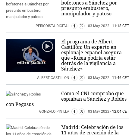
bofetones a Sánchez por
presunto embustero,
manipulador y patoso
PERIODISTA DIGITAL
03 May 2022
- 11:18 CET
El programa de Albert
Castillón: Un experto en
espionaje español asegura
que «Rusia podría estar
detrás de la vigilancia a
Sánchez»
ALBERT CASTILLON
03 May 2022
- 11:46 CET
Cómo el CNI comprobó que
espiaban a Sánchez y Robles
con Pegasus
GONZALO PINILLA
03 May 2022
- 12:04 CET
Madrid: Celebración de los
11 años de creación de la