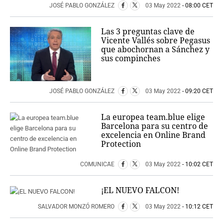
JOSÉ PABLO GONZÁLEZ
03 May 2022
- 08:00 CET
Las 3 preguntas clave de
Vicente Vallés sobre Pegasus
que abochornan a Sánchez y
sus compinches
JOSÉ PABLO GONZÁLEZ
03 May 2022
- 09:20 CET
La europea team.blue elige
Barcelona para su centro de
excelencia en Online Brand
Protection
COMUNICAE
03 May 2022
- 10:02 CET
¡EL NUEVO FALCON!
SALVADOR MONZÓ ROMERO
03 May 2022
- 10:12 CET