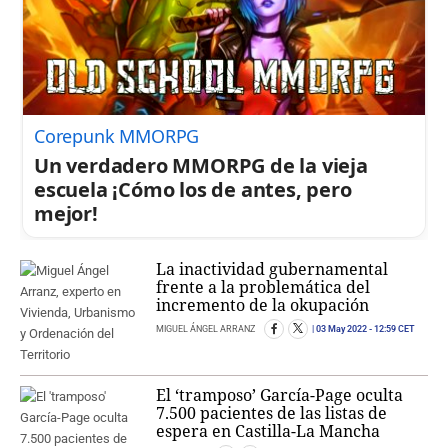
Corepunk MMORPG
Un verdadero MMORPG de la vieja
escuela ¡Cómo los de antes, pero
mejor!
La inactividad gubernamental
frente a la problemática del
incremento de la okupación
MIGUEL ÁNGEL ARRANZ
03 May 2022
- 12:59 CET
El ‘tramposo’ García-Page oculta
7.500 pacientes de las listas de
espera en Castilla-La Mancha