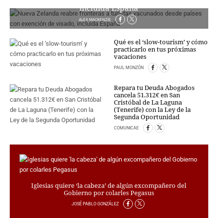
incluida España
CRIMEN Y CASTIGO
ALEX MACKENZIE
MOTOR
RELIGION
Qué es el ‘slow-tourism’ y cómo
practicarlo en tus próximas
TRAVELLERS
vacaciones
EXPERTOS
PAUL MONZÓN
GASTRONOMÍA
Repara tu Deuda Abogados
SALUD
cancela 51.312€ en San
ESCAPARATE
Cristóbal de La Laguna
(Tenerife) con la Ley de la
24X7
Segunda Oportunidad
LA RETAGUARDIA
COMUNICAE
LA BURBUJA
DIRECTORIOS
LO ÚLTIMO
BLOGS
Iglesias quiere ‘la cabeza’ de algún excompañero del
Gobierno por colarles Pegasus
VÍDEOS
JOSÉ PABLO GONZÁLEZ
TEMAS