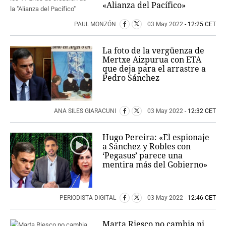
«Alianza del Pacífico»
PAUL MONZÓN
03 May 2022
- 12:25 CET
La foto de la vergüenza de
Mertxe Aizpurua con ETA
que deja para el arrastre a
Pedro Sánchez
ANA SILES GIARACUNI
03 May 2022
- 12:32 CET
Hugo Pereira: «El espionaje
a Sánchez y Robles con
‘Pegasus’ parece una
mentira más del Gobierno»
PERIODISTA DIGITAL
03 May 2022
- 12:46 CET
Marta Riesco no cambia ni