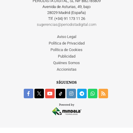
PERIODISTA DIGITAL, SL NIF B82785809
Avenida de Asturias, 49, bajo
28029 Madrid (España)
Tlf. (+34) ‎91 173 11 26
sugerencias@periodistadigital.com
Aviso Legal
Política de Privacidad
Política de Cookies
Publicidad
Quiénes Somos
Accionistas
SÍGUENOS
Powered by