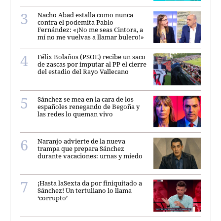
Nacho Abad estalla como nunca
contra el podemita Pablo
Fernández: «¡No me seas Cintora, a
mí no me vuelvas a llamar bulero!»
Félix Bolaños (PSOE) recibe un saco
de zascas por imputar al PP el cierre
del estadio del Rayo Vallecano
Sánchez se mea en la cara de los
españoles renegando de Begoña y
las redes lo queman vivo
Naranjo advierte de la nueva
trampa que prepara Sánchez
durante vacaciones: urnas y miedo
¡Hasta laSexta da por finiquitado a
Sánchez! Un tertuliano lo llama
‘corrupto’