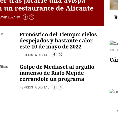
 un restaurante de Alicante
R
DAVID LOZANO
Pronóstico del Tiempo: cielos
despejados y bastante calor
este 10 de mayo de 2022
PERIODISTA DIGITAL
Cá
Golpe de Mediaset al orgullo
inmenso de Risto Mejide
cerrándole un programa
PERIODISTA DIGITAL