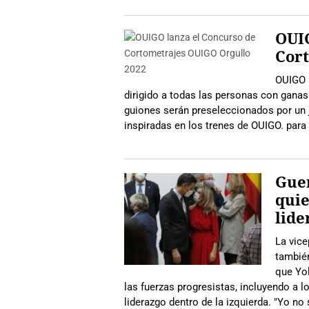
OUIG
Cort
OUIGO 
dirigido a todas las personas con ganas 
guiones serán preseleccionados por un 
inspiradas en los trenes de OUIGO. para
Guer
quie
lide
La vice
también
que Yol
las fuerzas progresistas, incluyendo a lo
liderazgo dentro de la izquierda. "Yo no