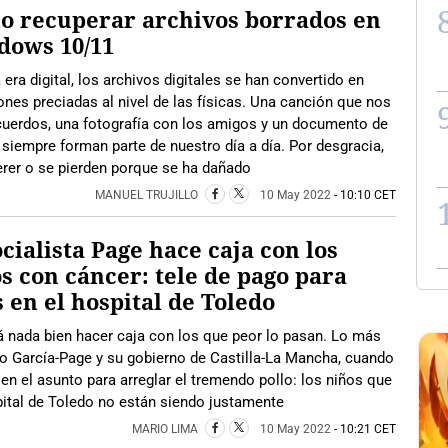
o recuperar archivos borrados en
dows 10/11
 era digital, los archivos digitales se han convertido en
nes preciadas al nivel de las físicas. Una canción que nos
cuerdos, una fotografía con los amigos y un documento de
 siempre forman parte de nuestro día a día. Por desgracia,
rer o se pierden porque se ha dañado
MANUEL TRUJILLO
10 May 2022
- 10:10 CET
ocialista Page hace caja con los
s con cáncer: tele de pago para
s en el hospital de Toledo
 nada bien hacer caja con los que peor lo pasan. Lo más
no García-Page y su gobierno de Castilla-La Mancha, cuando
en el asunto para arreglar el tremendo pollo: los niños que
pital de Toledo no están siendo justamente
MARIO LIMA
10 May 2022
- 10:21 CET