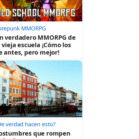
orepunk MMORPG
n verdadero MMORPG de
a vieja escuela ¡Cómo los
e antes, pero mejor!
De verdad hacen esto?
ostumbres que rompen