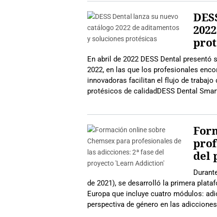
DESS
2022
prot
En abril de 2022 DESS Dental presentó 
2022, en las que los profesionales enco
innovadoras facilitan el flujo de traba
protésicos de calidadDESS Dental Smar
For
prof
del 
Durante
de 2021), se desarrolló la primera plata
Europa que incluye cuatro módulos: ​​adi
perspectiva de género en las adicciones