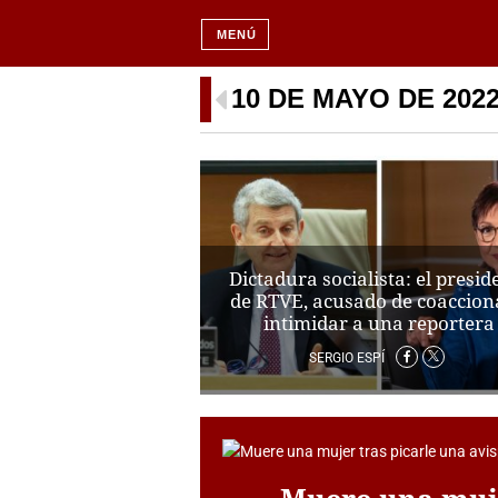
MENÚ
10 DE MAYO DE 202
Dictadura socialista: el presid
de RTVE, acusado de coaccion
intimidar a una reportera
SERGIO ESPÍ
Muere una muje