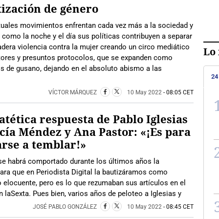
tización de género
tuales movimientos enfrentan cada vez más a la sociedad y
 como la noche y el día sus políticas contribuyen a separar
adera violencia contra la mujer creando un circo mediático
Lo 
tores y presuntos protocolos, que se expanden como
s de gusano, dejando en el absoluto abismo a las
24
VÍCTOR MÁRQUEZ
10 May 2022
- 08:05 CET
atética respuesta de Pablo Iglesias
cía Méndez y Ana Pastor: «¡Es para
rse a temblar!»
e habrá comportado durante los últimos años la
ara que en Periodista Digital la bautizáramos como
locuente, pero es lo que rezumaban sus artículos en el
 laSexta. Pues bien, varios años de peloteo a Iglesias y
JOSÉ PABLO GONZÁLEZ
10 May 2022
- 08:45 CET