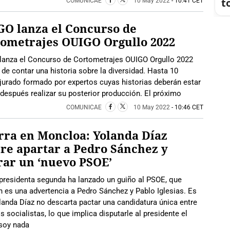
t
COMUNICAE
10 May 2022
- 10:41 CET
O lanza el Concurso de
ometrajes OUIGO Orgullo 2022
lanza el Concurso de Cortometrajes OUIGO Orgullo 2022
de contar una historia sobre la diversidad. Hasta 10
jurado formado por expertos cuyas historias deberán estar
 después realizar su posterior producción. El próximo
COMUNICAE
10 May 2022
- 10:46 CET
ra en Moncloa: Yolanda Díaz
re apartar a Pedro Sánchez y
rar un ‘nuevo PSOE’
presidenta segunda ha lanzado un guiño al PSOE, que
 es una advertencia a Pedro Sánchez y Pablo Iglesias. Es
anda Díaz no descarta pactar una candidatura única entre
s socialistas, lo que implica disputarle al presidente el
 soy nada