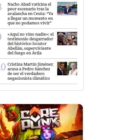
Nacho Abad vaticina el
peor escenario tras la
avalancha en Ceuta: “Va
a llegar un momento en
que no podamos vivir”
«Aquí no vino nadie»: el
testimonio desgarrador
del histórico locutor
Abellán, superviviente
del fuego en Ávila
Cristina Martín Jiménez
acusa a Pedro Sánchez
de ser el verdadero
negacionista climático