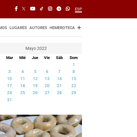
ESP
MOS
LUGARES
AUTORES
HEMEROTECA
Mayo 2022
Mar
Mié
Jue
Vie
Sáb
Dom
1
3
4
5
6
7
8
10
11
12
13
14
15
17
18
19
20
21
22
24
25
26
27
28
29
31