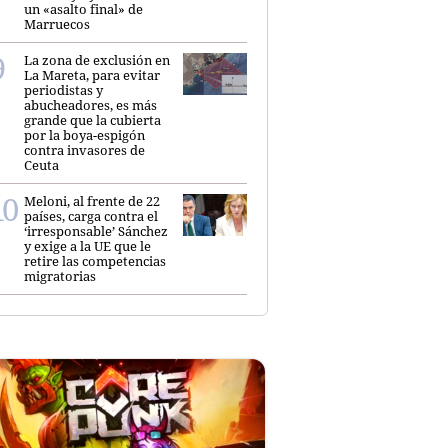
un «asalto final» de
Marruecos
La zona de exclusión en
La Mareta, para evitar
periodistas y
abucheadores, es más
grande que la cubierta
por la boya-espigón
contra invasores de
Ceuta
Meloni, al frente de 22
países, carga contra el
‘irresponsable’ Sánchez
y exige a la UE que le
retire las competencias
migratorias