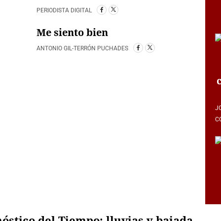
PERIODISTA DIGITAL
Me siento bien
ANTONIO GIL-TERRÓN PUCHADES
J
C
óstico del Tiempo: lluvias y bajada