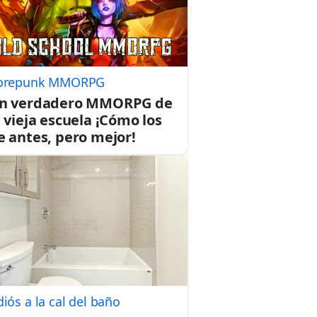
orepunk MMORPG
n verdadero MMORPG de
a vieja escuela ¡Cómo los
e antes, pero mejor!
iós a la cal del baño