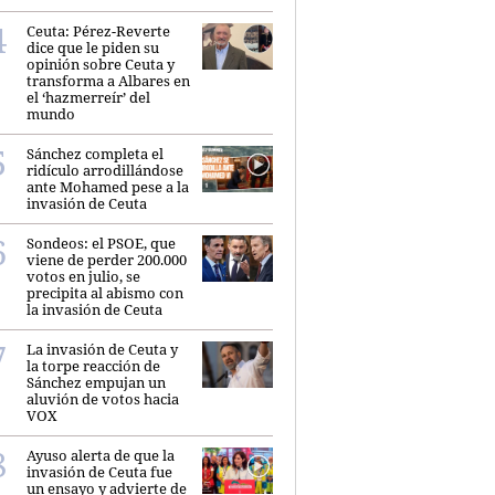
Ceuta: Pérez-Reverte
dice que le piden su
opinión sobre Ceuta y
transforma a Albares en
el ‘hazmerreír’ del
mundo
Sánchez completa el
ridículo arrodillándose
ante Mohamed pese a la
invasión de Ceuta
Sondeos: el PSOE, que
viene de perder 200.000
votos en julio, se
precipita al abismo con
la invasión de Ceuta
La invasión de Ceuta y
la torpe reacción de
Sánchez empujan un
aluvión de votos hacia
VOX
Ayuso alerta de que la
invasión de Ceuta fue
un ensayo y advierte de