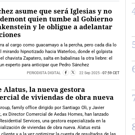
hez asume que será Iglesias y no
gdemont quien tumbe al Gobierno
kenstein y le obligue a adelantar
ciones
ra al cargo como guacamayo a la percha, pero cada día lo
l mirando hipnotizado hacia Waterloo, donde el golpista
l chavista Zapatero, salta en babalinas la otra liebre: el
un experto para anticipar que Pedro Sánchez
PERIODISTA DIGITAL
22 Sep 2025
- 07:59 CET
 Alatus, la nueva gestora
rcial de viviendas de obra nueva
roup, family office dirigido por Santiago Oli, y Javier
t, ex Director Comercial de Aedas Homes, han lanzado
Residential Services, una gestora especializada en la
alización de viviendas de obra nueva. Alatus está
cliente y a la vez optimizar la cuenta de resultados de las