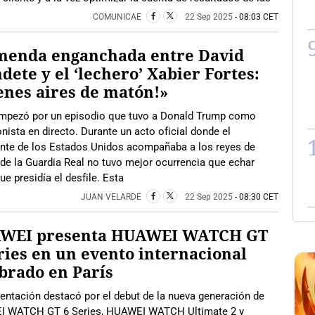
COMUNICAE
22 Sep 2025
- 08:03 CET
menda enganchada entre David
dete y el ‘lechero’ Xabier Fortes:
enes aires de matón!»
mpezó por un episodio que tuvo a Donald Trump como
nista en directo. Durante un acto oficial donde el
ente de los Estados Unidos acompañaba a los reyes de
o de la Guardia Real no tuvo mejor ocurrencia que echar
ue presidía el desfile. Esta
JUAN VELARDE
22 Sep 2025
- 08:30 CET
WEI presenta HUAWEI WATCH GT
ries en un evento internacional
brado en París
entación destacó por el debut de la nueva generación de
 WATCH GT 6 Series, HUAWEI WATCH Ultimate 2 y