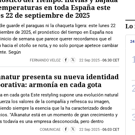
emperaturas en toda España este
s 22 de septiembre de 2025
Lo 
ie guarde el paraguas ni la chaqueta ligera: este lunes 22
iembre de 2025, el pronóstico del tiempo en España nos
 inicio de semana que parece querer recordarnos que el
24
ón hacia el otoño se nota, y no solo porque apetece cambiar
ente. Según
FERNANDO VELOZ
22 Sep 2025
- 06:30 CET
natur presenta su nueva identidad
orativa: armonía en cada gota
 en cada gota Este restyling supone una evolución natural
uerza los valores de la compañía y refresca su imagen,
iendo siempre la esencia que la ha caracterizado desde
cios. "Alkanatur está en un momento de gran crecimiento y
 todavía es una empresa desconocida, pero dentro
COMUNICAE
22 Sep 2025
- 06:03 CET