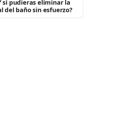
Y si pudieras eliminar la
al del baño sin esfuerzo?