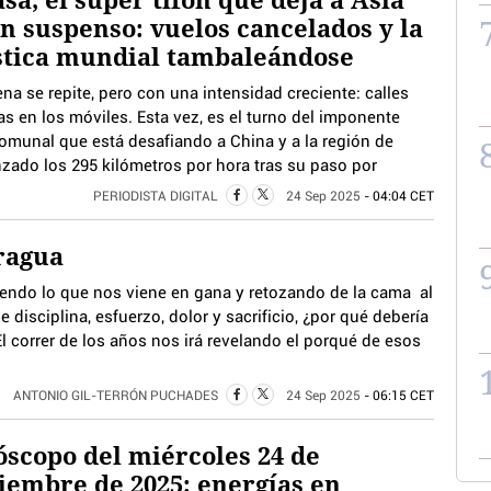
n suspenso: vuelos cancelados y la
stica mundial tambaleándose
na se repite, pero con una intensidad creciente: calles
jas en los móviles. Esta vez, es el turno del imponente
omunal que está desafiando a China y a la región de
ado los 295 kilómetros por hora tras su paso por
PERIODISTA DIGITAL
24 Sep 2025
- 04:04 CET
ragua
iendo lo que nos viene en gana y retozando de la cama al
e disciplina, esfuerzo, dolor y sacrificio, ¿por qué debería
El correr de los años nos irá revelando el porqué de esos
ANTONIO GIL-TERRÓN PUCHADES
24 Sep 2025
- 06:15 CET
scopo del miércoles 24 de
iembre de 2025: energías en