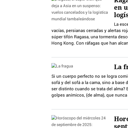
en u
logí
La esce
vacías, persianas cerradas y alertas ro
súper tifón Ragasa, una tormenta desc
Hong Kong. Con ráfagas que han alcanz
La f
Si un cuerpo perfecto no se logra com
sofá y del sofá a la cama, sino a base d
ser distinto cuando se trata del alma? 
golpes anímicos, (de alma), que nunca
Horó
sept