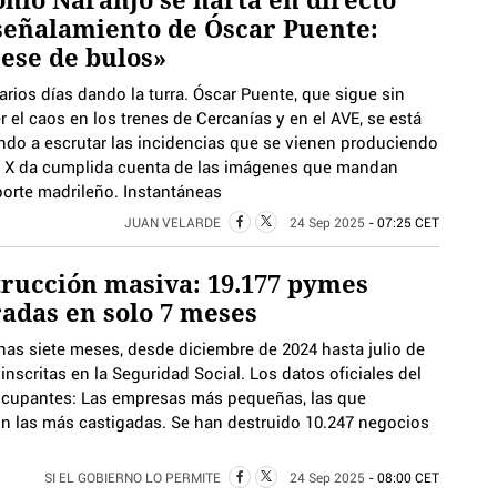
señalamiento de Óscar Puente:
ese de bulos»
arios días dando la turra. Óscar Puente, que sigue sin
r el caos en los trenes de Cercanías y en el AVE, se está
ndo a escrutar las incidencias que se vienen produciendo
en X da cumplida cuenta de las imágenes que mandan
porte madrileño. Instantáneas
JUAN VELARDE
24 Sep 2025
- 07:25 CET
rucción masiva: 19.177 pymes
adas en solo 7 meses
nas siete meses, desde diciembre de 2024 hasta julio de
nscritas en la Seguridad Social. Los datos oficiales del
eocupantes: Las empresas más pequeñas, las que
on las más castigadas. Se han destruido 10.247 negocios
SI EL GOBIERNO LO PERMITE
24 Sep 2025
- 08:00 CET