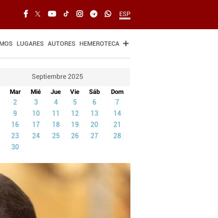
ESP
SMOS
LUGARES
AUTORES
HEMEROTECA
Septiembre 2025
Mar
Mié
Jue
Vie
Sáb
Dom
2
3
4
5
6
7
9
10
11
12
13
14
16
17
18
19
20
21
23
24
25
26
27
28
30