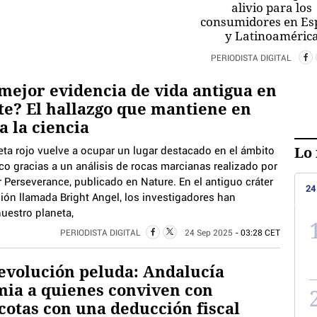
alivio para los
consumidores en E
y Latinoaméric
PERIODISTA DIGITAL
mejor evidencia de vida antigua en
e? El hallazgo que mantiene en
 a la ciencia
Lo 
eta rojo vuelve a ocupar un lugar destacado en el ámbito
ico gracias a un análisis de rocas marcianas realizado por
r Perseverance, publicado en Nature. En el antiguo cráter
24
ión llamada Bright Angel, los investigadores han
uestro planeta,
PERIODISTA DIGITAL
24 Sep 2025
- 03:28 CET
evolución peluda: Andalucía
ia a quienes conviven con
otas con una deducción fiscal