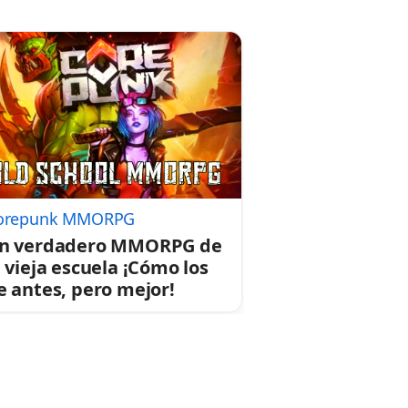
orepunk MMORPG
n verdadero MMORPG de
a vieja escuela ¡Cómo los
e antes, pero mejor!