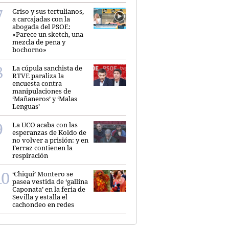
Griso y sus tertulianos,
a carcajadas con la
abogada del PSOE:
«Parece un sketch, una
mezcla de pena y
bochorno»
La cúpula sanchista de
RTVE paraliza la
encuesta contra
manipulaciones de
‘Mañaneros’ y ‘Malas
Lenguas’
La UCO acaba con las
esperanzas de Koldo de
no volver a prisión: y en
Ferraz contienen la
respiración
‘Chiqui’ Montero se
pasea vestida de ‘gallina
Caponata’ en la feria de
Sevilla y estalla el
cachondeo en redes