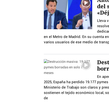
del 
«Déj
Lleva v
resolve
dedica
en el Metro de Madrid. En su cuenta 
varios usuarios de ese medio de trans
Dest
borr
En ape
2025, España ha perdido 19.177 pymes i
Ministerio de Trabajo son claros y pr
sostienen el tejido económico local, s
de