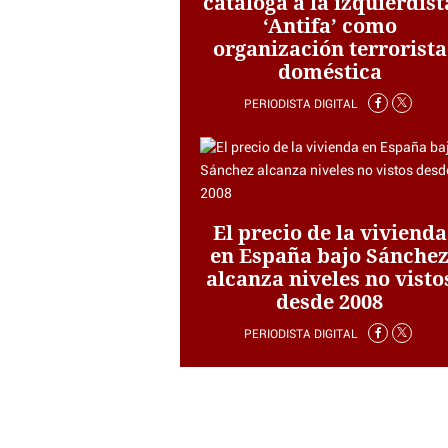
cataloga a la izquierdist
‘Antifa’ como
organización terrorista
doméstica
PERIODISTA DIGITAL
El precio de la vivienda
en España bajo Sánche
alcanza niveles no visto
desde 2008
PERIODISTA DIGITAL