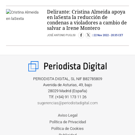
Delirante: Cristina Almeida apoya
en laSexta la reducción de
condenas a violadores a cambio de
salvar a Irene Montero
JOSÉ ANTONIO PUGLISI
22 Nov 2022
- 20:35 CET
PERIODISTA DIGITAL, SL NIF B82785809
Avenida de Asturias, 49, bajo
28029 Madrid (España)
Tlf. (+34) ‎91 173 11 26
sugerencias@periodistadigital.com
Aviso Legal
Política de Privacidad
Política de Cookies