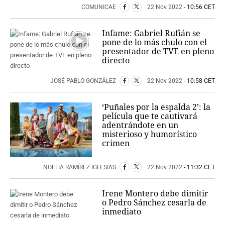
COMUNICAE
22 Nov 2022
- 10:56 CET
Infame: Gabriel Rufián se
pone de lo más chulo con el
presentador de TVE en pleno
directo
JOSÉ PABLO GONZÁLEZ
22 Nov 2022
- 10:58 CET
‘Puñales por la espalda 2’: la
película que te cautivará
adentrándote en un
misterioso y humorístico
crimen
NOELIA RAMÍREZ IGLESIAS
22 Nov 2022
- 11:32 CET
Irene Montero debe dimitir
o Pedro Sánchez cesarla de
inmediato