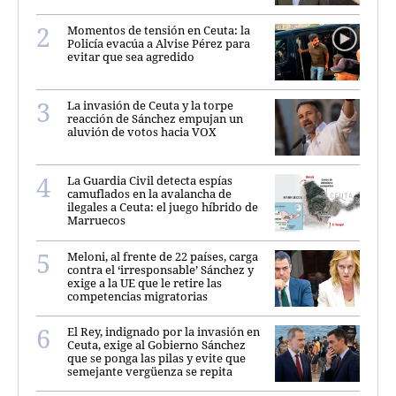
Momentos de tensión en Ceuta: la
Policía evacúa a Alvise Pérez para
evitar que sea agredido
La invasión de Ceuta y la torpe
reacción de Sánchez empujan un
aluvión de votos hacia VOX
La Guardia Civil detecta espías
camuflados en la avalancha de
ilegales a Ceuta: el juego híbrido de
Marruecos
Meloni, al frente de 22 países, carga
contra el ‘irresponsable’ Sánchez y
exige a la UE que le retire las
competencias migratorias
El Rey, indignado por la invasión en
Ceuta, exige al Gobierno Sánchez
que se ponga las pilas y evite que
semejante vergüenza se repita