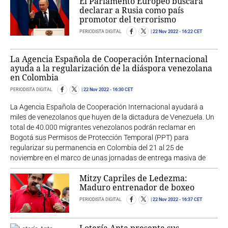
El Parlamento Europeo buscará
declarar a Rusia como país
promotor del terrorismo
PERIODISTA DIGITAL
22 Nov 2022
- 16:22 CET
La Agencia Española de Cooperación Internacional
ayuda a la regularización de la diáspora venezolana
en Colombia
PERIODISTA DIGITAL
22 Nov 2022
- 16:30 CET
La Agencia Española de Cooperación Internacional ayudará a
miles de venezolanos que huyen de la dictadura de Venezuela. Un
total de 40.000 migrantes venezolanos podrán reclamar en
Bogotá sus Permisos de Protección Temporal (PPT) para
regularizar su permanencia en Colombia del 21 al 25 de
noviembre en el marco de unas jornadas de entrega masiva de
Mitzy Capriles de Ledezma:
Maduro entrenador de boxeo
PERIODISTA DIGITAL
22 Nov 2022
- 16:37 CET