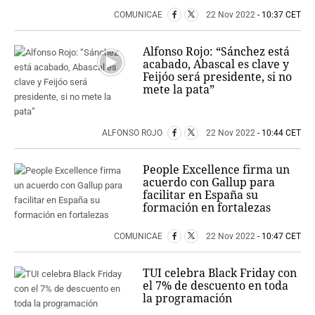
COMUNICAE
22 Nov 2022
- 10:37 CET
Alfonso Rojo: “Sánchez está
acabado, Abascal es clave y
Feijóo será presidente, si no
mete la pata”
ALFONSO ROJO
22 Nov 2022
- 10:44 CET
People Excellence firma un
acuerdo con Gallup para
facilitar en España su
formación en fortalezas
COMUNICAE
22 Nov 2022
- 10:47 CET
TUI celebra Black Friday con
el 7% de descuento en toda
la programación