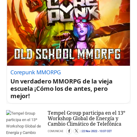
Corepunk MMORPG
Un verdadero MMORPG de la vieja
escuela ¡Cómo los de antes, pero
mejor!
Tempel Group participa en el 13º
Workshop Global de Energía y
Cambio Climático de Telefónica
COMUNICAE
22 Nov 2022
- 13:37 CET