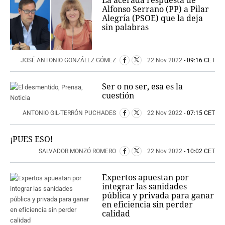
La acerada respuesta de
Alfonso Serrano (PP) a Pilar
Alegría (PSOE) que la deja
sin palabras
JOSÉ ANTONIO GONZÁLEZ GÓMEZ
22 Nov 2022
- 09:16 CET
Ser o no ser, esa es la
cuestión
ANTONIO GIL-TERRÓN PUCHADES
22 Nov 2022
- 07:15 CET
¡PUES ESO!
SALVADOR MONZÓ ROMERO
22 Nov 2022
- 10:02 CET
Expertos apuestan por
integrar las sanidades
pública y privada para ganar
en eficiencia sin perder
calidad