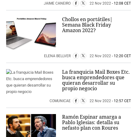
JAIME CANEIRO
22 Nov 2022
- 12:08 CET
Chollos en portátiles|
Semana Black Friday
Amazon 2022?
ELENA BELLVER
22 Nov 2022
- 12:20 CET
La franquicia Mail Boxes Etc.
busca emprendedores que
quieran desarrollar su
propio negocio
COMUNICAE
22 Nov 2022
- 12:57 CET
Ramón Espinar amarga a
Pablo Iglesias: detalla su
nefasto plan con Roures