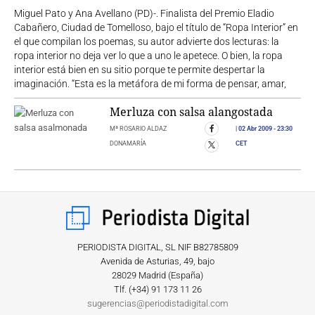
Miguel Pato y Ana Avellano (PD)-. Finalista del Premio Eladio
Cabañero, Ciudad de Tomelloso, bajo el título de “Ropa Interior” en
el que compilan los poemas, su autor advierte dos lecturas: la
ropa interior no deja ver lo que a uno le apetece. O bien, la ropa
interior está bien en su sitio porque te permite despertar la
imaginación. “Esta es la metáfora de mi forma de pensar, amar,
Merluza con salsa alangostada
Mª ROSARIO ALDAZ
02 Abr 2009
- 23:30
DONAMARÍA
CET
PERIODISTA DIGITAL, SL NIF B82785809
Avenida de Asturias, 49, bajo
28029 Madrid (España)
Tlf. (+34) ‎91 173 11 26
sugerencias@periodistadigital.com