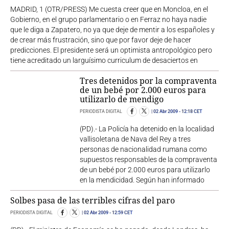
MADRID, 1 (OTR/PRESS) Me cuesta creer que en Moncloa, en el
Gobierno, en el grupo parlamentario o en Ferraz no haya nadie
que le diga a Zapatero, no ya que deje de mentir a los españoles y
de crear más frustración, sino que por favor deje de hacer
predicciones. El presidente será un optimista antropológico pero
tiene acreditado un larguísimo curriculum de desaciertos en
Tres detenidos por la compraventa
de un bebé por 2.000 euros para
utilizarlo de mendigo
PERIODISTA DIGITAL
02 Abr 2009
- 12:18 CET
(PD).- La Policía ha detenido en la localidad
vallisoletana de Nava del Rey a tres
personas de nacionalidad rumana como
supuestos responsables de la compraventa
de un bebé por 2.000 euros para utilizarlo
en la mendicidad. Según han informado
Solbes pasa de las terribles cifras del paro
PERIODISTA DIGITAL
02 Abr 2009
- 12:59 CET