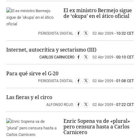
El ex ministro Bermejo sigue
de ‘okupa’ en el ático oficial
PERIODISTA DIGITAL
02 Abr 2009
- 10:32 CET
Internet, autocrítica y sectarismo (III)
CARLOS CARNICERO
02 Abr 2009
- 00:10 CET
Para qué sirve el G-20
PERIODISTA DIGITAL
02 Abr 2009
- 01:08 CET
Las fieras y el circo
ALFONSO ROJO
02 Abr 2009
- 07:22 CET
Enric Sopena va de «plural»
pero censura hasta a Carlos
Carnicero