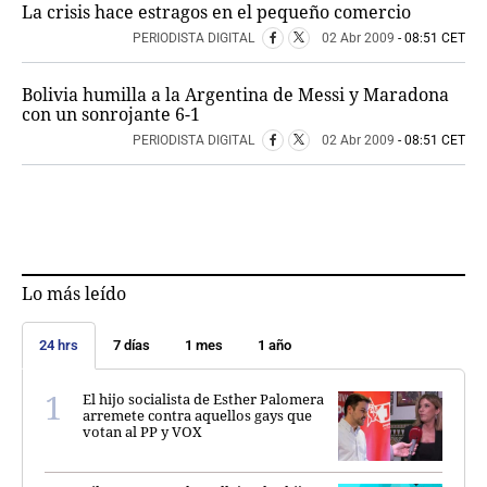
La crisis hace estragos en el pequeño comercio
PERIODISTA DIGITAL
02 Abr 2009
- 08:51 CET
Bolivia humilla a la Argentina de Messi y Maradona
con un sonrojante 6-1
PERIODISTA DIGITAL
02 Abr 2009
- 08:51 CET
Lo más leído
24 hrs
7 días
1 mes
1 año
El hijo socialista de Esther Palomera
arremete contra aquellos gays que
votan al PP y VOX