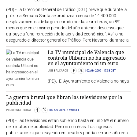
(PD).- La Dirección General de Tráfico (DGT) prevé que durante la
próxima Semana Santa se produzcan cerca de 14.400.000
desplazamientos de largo recorrido por las carreteras, un 8%
menos que en el mismo periodo del año anterior, descenso que
atribuye a "una retracción de la actividad económica". Así lo ha
asegurado el director general de Tráfico, Pere Navarro, durante la
La TV municipal de Valencia que
controla Ulibarri no ha ingresado
en el ayuntamiento ni un euro
LUIS BALCARCE
02 Abr 2009
- 17:38 CET
(PD).- El Ayuntamiento de Valencia no haya
La guerra brutal que libran las televisiones por la
publicidad
PERIODISTA DIGITAL
02 Abr 2009
- 17:40 CET
(PD).- Las televisiones están subiendo hasta en un 25% el número
de minutos de publicidad. Pero ni con ésas. Los ingresos
publicitarios siguen cayendo en picado y podría cerrar el año con