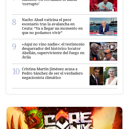
‘corrupto’
Nacho Abad vaticina el peor
escenario tras la avalancha en
Ceuta: “Va a llegar un momento en
que no podamos vivir”
«Aquí no vino nadie»: el testimonio
desgarrador del histórico locutor
Abellán, superviviente del fuego en
Ávila
Cristina Martín Jiménez acusa a
Pedro Sánchez de ser el verdadero
negacionista climático