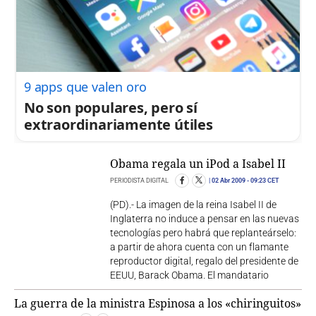
9 apps que valen oro
No son populares, pero sí
extraordinariamente útiles
Obama regala un iPod a Isabel II
PERIODISTA DIGITAL
02 Abr 2009
- 09:23 CET
(PD).- La imagen de la reina Isabel II de
Inglaterra no induce a pensar en las nuevas
tecnologías pero habrá que replanteárselo:
a partir de ahora cuenta con un flamante
reproductor digital, regalo del presidente de
EEUU, Barack Obama. El mandatario
La guerra de la ministra Espinosa a los «chiringuitos»