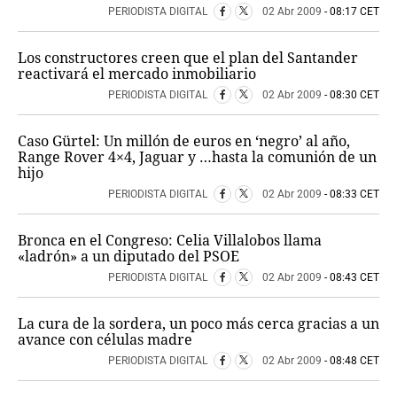
PERIODISTA DIGITAL
02 Abr 2009
- 08:17 CET
Los constructores creen que el plan del Santander
reactivará el mercado inmobiliario
PERIODISTA DIGITAL
02 Abr 2009
- 08:30 CET
Caso Gürtel: Un millón de euros en ‘negro’ al año,
Range Rover 4×4, Jaguar y …hasta la comunión de un
hijo
PERIODISTA DIGITAL
02 Abr 2009
- 08:33 CET
Bronca en el Congreso: Celia Villalobos llama
«ladrón» a un diputado del PSOE
PERIODISTA DIGITAL
02 Abr 2009
- 08:43 CET
La cura de la sordera, un poco más cerca gracias a un
avance con células madre
PERIODISTA DIGITAL
02 Abr 2009
- 08:48 CET