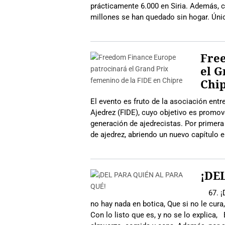
prácticamente 6.000 en Siria. Además, c
millones se han quedado sin hogar. Úni
Fre
el G
Chi
El evento es fruto de la asociación ent
Ajedrez (FIDE), cuyo objetivo es promov
generación de ajedrecistas. Por primera
de ajedrez, abriendo un nuevo capítulo 
¡DE
67. ¡D
no hay nada en botica, Que si no le cura,
Con lo listo que es, y no se lo explica