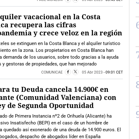
lquiler vacacional en la Costa
ca recupera las cifras
andemia y crece veloz en la región
eles se extinguen en la Costa Blanca y el alquiler turístico
miento en la zona. Los propietarios en Costa Blanca han
la demanda de los usuarios, sobre todo gracias a la ayuda
as y gestoras de propiedades, que han mejorado
COMUNICAE
05 Abr 2023
- 09:01 CET
ra tu Deuda cancela 14.900€ en
ante (Comunidad Valenciana) con
ey de Segunda Oportunidad
ado de Primera Instancia nº2 de Orihuela (Alicante) ha
sivo Insatisfecho (BEPI) en el caso de un hombre de
a quedado así exonerado de una deuda de 14.900 euros. El
Abogados, despacho de abogados líder en España