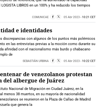
el LOGISTA LIBROS en un 100% y ha reducido los tiempos
COMUNICAE
05 Abr 2023
- 10:21 CET
tidad e identidades
us discrepancias con algunos de los puntos más polémicos
nto en las entrevistas previas a la moción como durante su
nda afinidad con el nacionalismo más burdo y chabacano
emplo de
SEBASTIÁN URBINA
05 Abr 2023
- 10:22 CET
entenar de venezolanos protestan
a del albergue de Juárez
tituto Nacional de Migración en Ciudad Juárez, en la
 al menos 38 muertos, en su mayoría de nacionalidad
enezolanos se reunieron en la Plaza de Callao de Madrid
ezuela que genera la