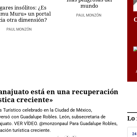
mundo
gares insólitos: ¿Es
mu Muru» un portal
PAUL MONZÓN
ia otra dimensión?
PAUL MONZÓN
najuato está en una recuperación
stica creciente»
s Turístico celebrado en la Ciudad de México,
ersó con Guadalupe Robles. León, subsecretaria de
Lo 
najuato. VER VÍDEO. @monzonpaul Para Guadalupe Robles,
ción turística creciente.
24