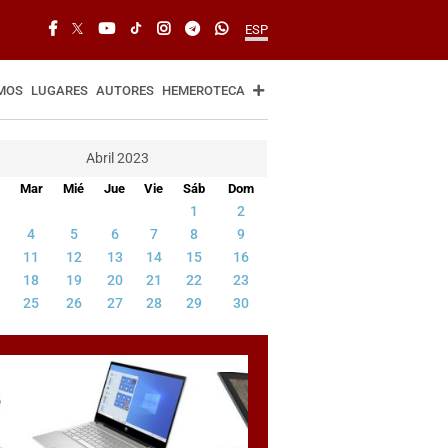
ESP
MOS
LUGARES
AUTORES
HEMEROTECA
Abril 2023
Mar
Mié
Jue
Vie
Sáb
Dom
1
2
4
5
6
7
8
9
11
12
13
14
15
16
18
19
20
21
22
23
25
26
27
28
29
30