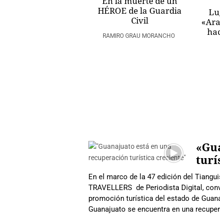
En la muerte de un
HÉROE de la Guardia
Lu
Civil
«Ara
hac
RAMIRO GRAU MORANCHO
«Gua
turí
En el marco de la 47 edición del Tiangui
TRAVELLERS de Periodista Digital, conv
promoción turística del estado de Gua
Guanajuato se encuentra en una recupera