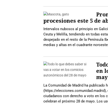
Pron
procesiones este 5 de ab
Intervalos nubosos al principio en Galic
Ceuta y Melilla, tendiendo en todas est
despejado en el resto de la Península I
medias y altas en el cuadrante noroeste
Todo
en l
may
La Comunidad de Madrid ha publicado ho
(https://elecciones.comunidad.madrid), q
ciudadanos con derecho a voto en los 
celebran el próximo 28 de mayo. Los us