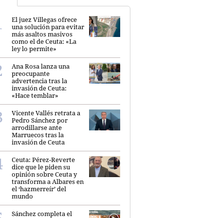
El juez Villegas ofrece
una solución para evitar
más asaltos masivos
como el de Ceuta: «La
ley lo permite»
Ana Rosa lanza una
preocupante
advertencia tras la
invasión de Ceuta:
«Hace temblar»
Vicente Vallés retrata a
Pedro Sánchez por
arrodillarse ante
Marruecos tras la
invasión de Ceuta
Ceuta: Pérez-Reverte
dice que le piden su
opinión sobre Ceuta y
transforma a Albares en
el ‘hazmerreír’ del
mundo
Sánchez completa el