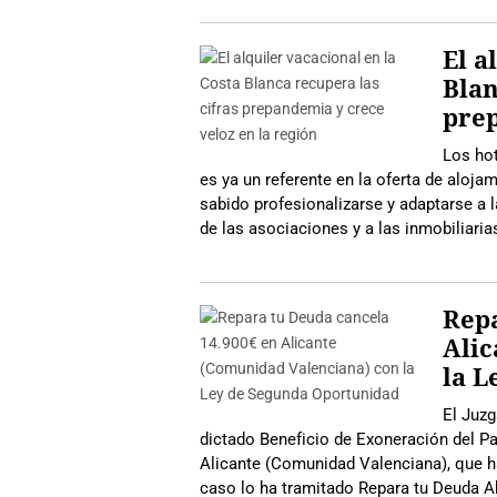
El a
Blan
prep
Los hot
es ya un referente en la oferta de aloja
sabido profesionalizarse y adaptarse a 
de las asociaciones y a las inmobiliari
Repa
Alic
la L
El Juzg
dictado Beneficio de Exoneración del Pa
Alicante (Comunidad Valenciana), que h
caso lo ha tramitado Repara tu Deuda 