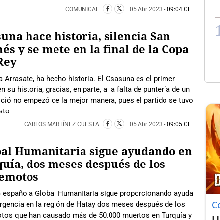
COMUNICAE
05 Abr 2023
- 09:04 CET
una hace historia, silencia San
s y se mete en la final de la Copa
Rey
a Arrasate, ha hecho historia. El Osasuna es el primer
n su historia, gracias, en parte, a la falta de puntería de un
nició no empezó de la mejor manera, pues el partido se tuvo
sto
CARLOS MARTÍNEZ CUESTA
05 Abr 2023
- 09:05 CET
bal Humanitaria sigue ayudando en
uía, dos meses después de los
remotos
 española Global Humanitaria sigue proporcionando ayuda
C
rgencia en la región de Hatay dos meses después de los
otos que han causado más de 50.000 muertos en Turquía y
U