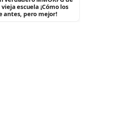
a vieja escuela ¡Cómo los
e antes, pero mejor!